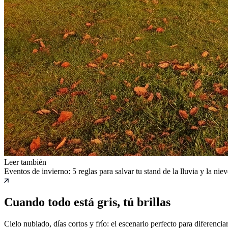
Leer también
Eventos de invierno: 5 reglas para salvar tu stand de la lluvia y la niev
Cuando todo está gris, tú brillas
Cielo nublado, días cortos y frío: el escenario perfecto para diferen