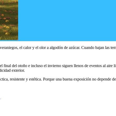
 veraniegos, el calor y el olor a algodón de azúcar. Cuando bajan las te
 final del otoño e incluso el invierno siguen llenos de eventos al aire li
cidad exterior.
ctica, resistente y estética. Porque una buena exposición no depende de 
a