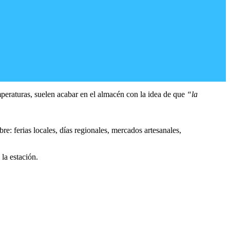
mperaturas, suelen acabar en el almacén con la idea de que
“la
bre: ferias locales, días regionales, mercados artesanales,
la estación.