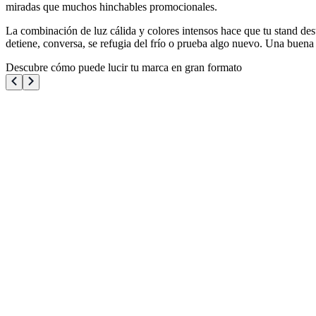
miradas que muchos hinchables promocionales.
La combinación de luz cálida y colores intensos hace que tu stand dest
detiene, conversa, se refugia del frío o prueba algo nuevo. Una buen
Descubre cómo puede lucir tu marca en gran formato