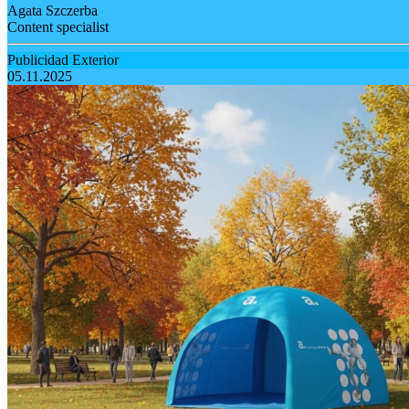
Agata Szczerba
Content specialist
Publicidad Exterior
05.11.2025