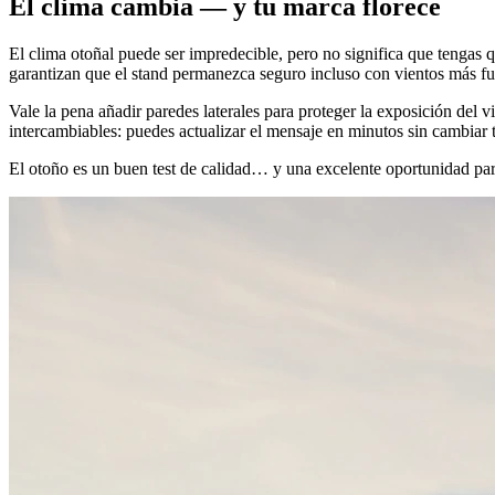
El clima cambia — y tu marca florece
El clima otoñal puede ser impredecible, pero no significa que tengas qu
garantizan que el stand permanezca seguro incluso con vientos más fue
Vale la pena añadir paredes laterales para proteger la exposición del 
intercambiables: puedes actualizar el mensaje en minutos sin cambiar t
El otoño es un buen test de calidad… y una excelente oportunidad para