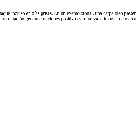
aque incluso en días grises. En un evento otoñal, una carpa bien presen
a presentación genera emociones positivas y refuerza la imagen de marca