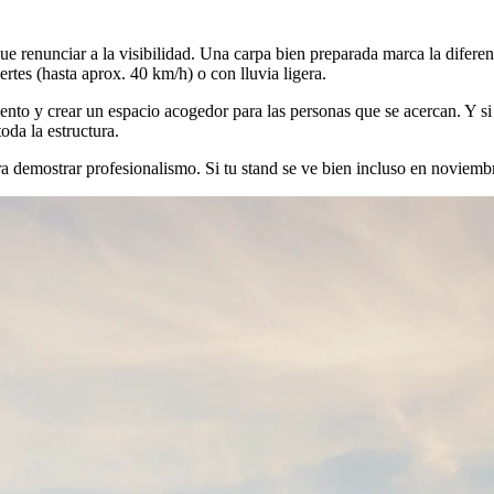
e renunciar a la visibilidad. Una carpa bien preparada marca la diferenc
rtes (hasta aprox. 40 km/h) o con lluvia ligera.
viento y crear un espacio acogedor para las personas que se acercan. Y s
oda la estructura.
 demostrar profesionalismo. Si tu stand se ve bien incluso en noviembre