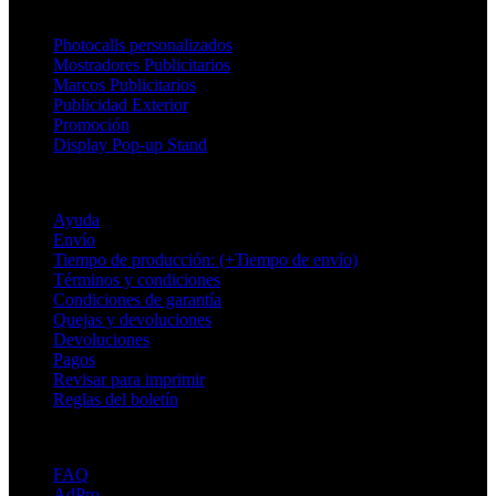
Productos
Photocalls personalizados
Mostradores Publicitarios
Marcos Publicitarios
Publicidad Exterior
Promoción
Display Pop-up Stand
Soporte
Ayuda
Envío
Tiempo de producción: (+Tiempo de envío)
Términos y condiciones
Condiciones de garantía
Quejas y devoluciones
Devoluciones
Pagos
Revisar para imprimir
Reglas del boletín
Sobre Adsystem
FAQ
AdPro