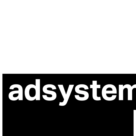
ul. Atramentowa 11
55-040 Bielany Wrocławskie