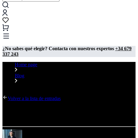
¿No sabes qué elegir? Contacta con nuestros expertos
+34 679
337 243
Home page
Blog
¿Cómo preparar archivos empalmados? Guía paso a paso
Volver a la lista de entradas
¿Cómo preparar archivos empalmados? Guía paso
a paso