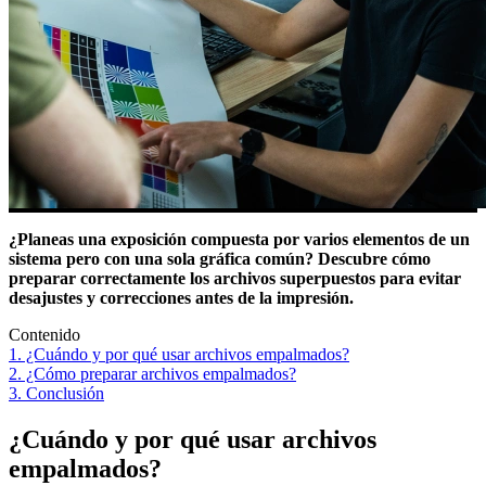
¿Planeas una exposición compuesta por varios elementos de un
sistema pero con una sola gráfica común? Descubre cómo
preparar correctamente los archivos superpuestos para evitar
desajustes y correcciones antes de la impresión.
Contenido
1. ¿Cuándo y por qué usar archivos empalmados?
2. ¿Cómo preparar archivos empalmados?
3. Conclusión
¿Cuándo y por qué usar archivos
empalmados?