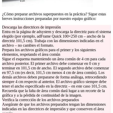
¿Cómo preparar archivos superpuestos en la práctica? Sigue estas
breves instrucciones preparadas por nuestro equipo gráfico:
Descarga las directrices de impresión
Entra en la página de adsystem y descarga la directriz para el sistema
elegido (por ejemplo, adFrame Quick 100×250 cm – ancho de la
directriz 101,5 cm). Trabaja con las dimensiones indicadas en el
archivo – no cambies el formato.
Prepara los archivos gráficos para el primer y los siguientes
elementos, respetando el área común
Sigue el esquema manteniendo un área común de 4 cm para cada
archivo posterior. El primer archivo debe comenzar en 0 cm y
terminar en 101,5 cm de ancho. El segundo archivo debe comenzar
en 97,5 cm (es decir, 101,5 cm menos 4 cm de área común). Los
demás archivos deben prepararse de forma análoga, retrocediendo
siempre 4 cm respecto al anterior. El archivo gráfico siempre debe
tener el ancho especificado en la directriz – en este caso 101,5 cm.
Recuerda que la falta de área común dará lugar a un recorte de la
gráfica y a la pérdida de continuidad de la imagen.
Verifica la corrección de los archivos preparados
Asegúrate de que los archivos preparados tengan las dimensiones
indicadas en las directrices de impresión y que conserven el área