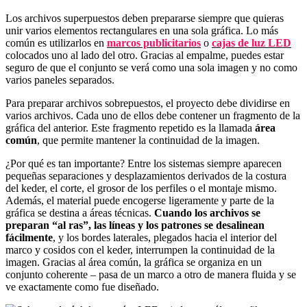
Los archivos superpuestos deben prepararse siempre que quieras
unir varios elementos rectangulares en una sola gráfica. Lo más
común es utilizarlos en
marcos publicitarios
o
cajas de luz LED
colocados uno al lado del otro. Gracias al empalme, puedes estar
seguro de que el conjunto se verá como una sola imagen y no como
varios paneles separados.
Para preparar archivos sobrepuestos, el proyecto debe dividirse en
varios archivos. Cada uno de ellos debe contener un fragmento de la
gráfica del anterior. Este fragmento repetido es la llamada
área
común
, que permite mantener la continuidad de la imagen.
¿Por qué es tan importante? Entre los sistemas siempre aparecen
pequeñas separaciones y desplazamientos derivados de la costura
del keder, el corte, el grosor de los perfiles o el montaje mismo.
Además, el material puede encogerse ligeramente y parte de la
gráfica se destina a áreas técnicas.
Cuando los archivos se
preparan “al ras”, las líneas y los patrones se desalinean
fácilmente
, y los bordes laterales, plegados hacia el interior del
marco y cosidos con el keder, interrumpen la continuidad de la
imagen. Gracias al área común, la gráfica se organiza en un
conjunto coherente – pasa de un marco a otro de manera fluida y se
ve exactamente como fue diseñado.