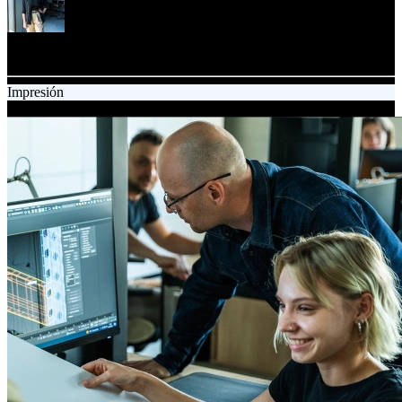
Jagoda Winciorek
Content Specialist
Impresión
24.09.2025