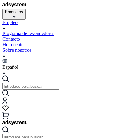
Productos
Empleo
Programa de revendedores
Contacto
Help center
Sobre nosotros
Español