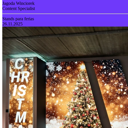
Jagoda Winciorek
Content Specialist
Stands para ferias
26.11.2025