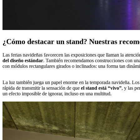
¿Cómo destacar un stand? Nuestras recome
Las ferias navideñas favorecen las exposiciones que llaman la atenci
del diseño estándar
. También recomendamos construcciones con una l
con módulos rectangulares girados o inclinados: una forma tan dinámica
La luz también juega un papel enorme en la temporada navideña. Los
rápida de transmitir la sensación de que
el stand está “vivo”
, y las p
un efecto imposible de ignorar, incluso en una multitud.