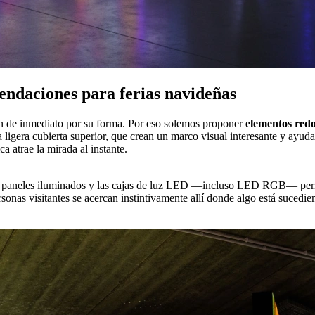
ndaciones para ferias navideñas
ón de inmediato por su forma. Por eso solemos proponer
elementos redo
igera cubierta superior, que crean un marco visual interesante y ayuda
 atrae la mirada al instante.
 paneles iluminados y las cajas de luz LED —incluso LED RGB— permit
ersonas visitantes se acercan instintivamente allí donde algo está suce