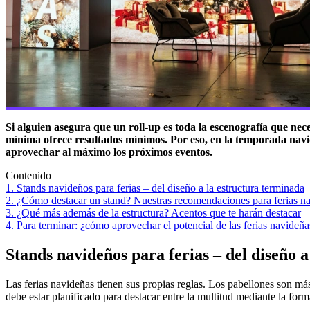
Si alguien asegura que un roll-up es toda la escenografía que nec
mínima ofrece resultados mínimos. Por eso, en la temporada navid
aprovechar al máximo los próximos eventos.
Contenido
1. Stands navideños para ferias – del diseño a la estructura terminada
2. ¿Cómo destacar un stand? Nuestras recomendaciones para ferias n
3. ¿Qué más además de la estructura? Acentos que te harán destacar
4. Para terminar: ¿cómo aprovechar el potencial de las ferias navideña
Stands navideños para ferias – del diseño 
Las ferias navideñas tienen sus propias reglas. Los pabellones son más 
debe estar planificado para destacar entre la multitud mediante la form