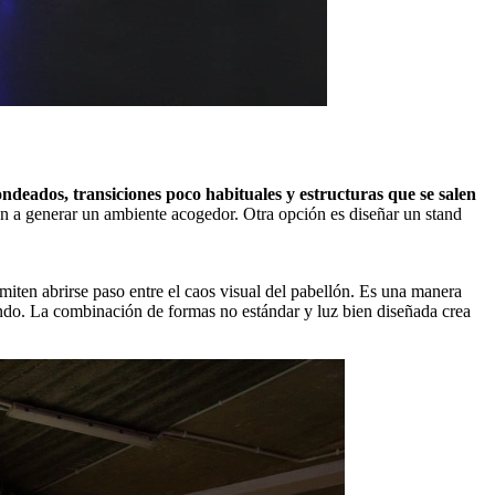
ndeados, transiciones poco habituales y estructuras que se salen
n a generar un ambiente acogedor. Otra opción es diseñar un stand
en abrirse paso entre el caos visual del pabellón. Es una manera
diendo. La combinación de formas no estándar y luz bien diseñada crea