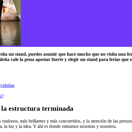
esita un stand, puedes asumir que hace mucho que no visita una fer
eña vale la pena apostar fuerte y elegir un stand para ferias que 
avideñas
s?
a la estructura terminada
ruidosos, más brillantes y más concurridos, y la atención de las persona
a, la luz y la idea. Y ahí es donde entramos nosotras y nosotros.