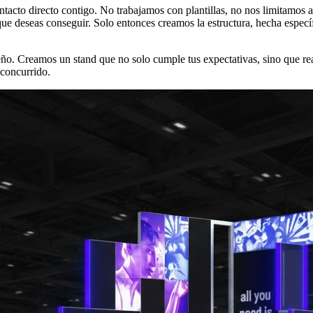
tacto directo contigo. No trabajamos con plantillas, no nos limitamos a
que deseas conseguir. Solo entonces creamos la estructura, hecha especí
eño. Creamos un stand que no solo cumple tus expectativas, sino que rea
 concurrido.