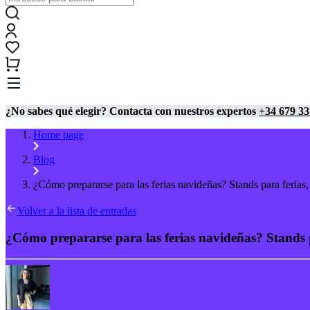
¿No sabes qué elegir? Contacta con nuestros expertos
+34 679 33
Home page
Blog
¿Cómo prepararse para las ferias navideñas? Stands para ferias, 
Volver a la lista de entradas
¿Cómo prepararse para las ferias navideñas? Stands p