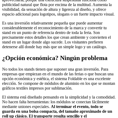
publicidad natural que flota por encima de la multitud. Aumenta la
visibilidad, da sensación de altura y ligereza al diseño, y ofrece
espacio adicional para logotipos, slogans o un fuerte impacto visual.
Es una inversión relativamente pequeña que puede aumentar
considerablemente el reconocimiento de la marca y convertir tu
stand en un punto de referencia dentro de toda la feria. Son
precisamente estos detalles los que crean ambiente y convierten el
stand en un lugar donde algo sucede. Los visitantes prefieren
detenerse allí donde hay más que un simple logo y un catálogo.
¿Opción económica? Ningún problema
No todos los stands tienen que suponer una gran inversión. Para
empresas que empiezan en el mundo de las ferias o que buscan una
opción económica y estética, el sistema Foldable es una excelente
elección. Se compone de módulos de aluminio en los que se montan
gráficos textiles impresos por sublimación.
El sistema está diseñado pensando en la simplicidad y la comodidad.
No hacen falta herramientas: los módulos se conectan fácilmente
mediante uniones especiales.
Al terminar el evento, todo se
guarda en una bolsa compacta, del tamaño aproximado de un
roll up clásico. El transporte resulta sencillo y el