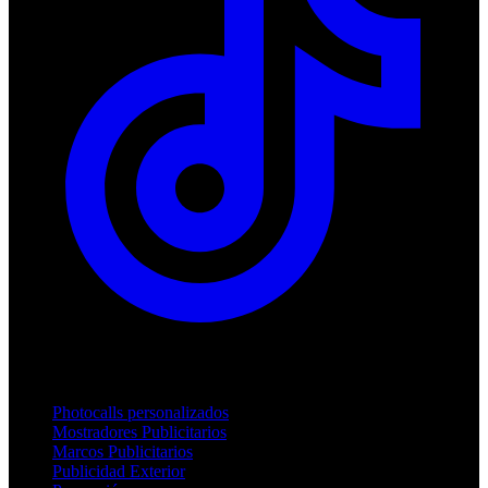
Productos
Photocalls personalizados
Mostradores Publicitarios
Marcos Publicitarios
Publicidad Exterior