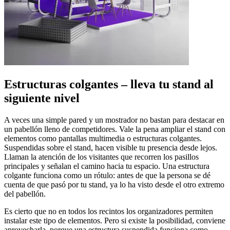
Estructuras colgantes – lleva tu stand al
siguiente nivel
A veces una simple pared y un mostrador no bastan para destacar en
un pabellón lleno de competidores. Vale la pena ampliar el stand con
elementos como pantallas multimedia o estructuras colgantes.
Suspendidas sobre el stand, hacen visible tu presencia desde lejos.
Llaman la atención de los visitantes que recorren los pasillos
principales y señalan el camino hacia tu espacio. Una estructura
colgante funciona como un rótulo: antes de que la persona se dé
cuenta de que pasó por tu stand, ya lo ha visto desde el otro extremo
del pabellón.
Es cierto que no en todos los recintos los organizadores permiten
instalar este tipo de elementos. Pero si existe la posibilidad, conviene
aprovecharla, porque una estructura suspendida funciona como