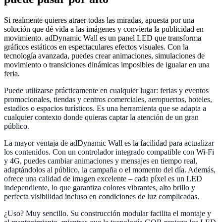
Si realmente quieres atraer todas las miradas, apuesta por una
solución que dé vida a las imágenes y convierta la publicidad en
movimiento. adDynamic Wall es un panel LED que transforma
gráficos estáticos en espectaculares efectos visuales. Con la
tecnología avanzada, puedes crear animaciones, simulaciones de
movimiento o transiciones dinámicas imposibles de igualar en una
feria.
Puede utilizarse prácticamente en cualquier lugar: ferias y eventos
promocionales, tiendas y centros comerciales, aeropuertos, hoteles,
estadios o espacios turísticos. Es una herramienta que se adapta a
cualquier contexto donde quieras captar la atención de un gran
público.
La mayor ventaja de adDynamic Wall es la facilidad para actualizar
los contenidos. Con un controlador integrado compatible con Wi-Fi
y 4G, puedes cambiar animaciones y mensajes en tiempo real,
adaptándolos al público, la campaña o el momento del día. Además,
ofrece una calidad de imagen excelente – cada píxel es un LED
independiente, lo que garantiza colores vibrantes, alto brillo y
perfecta visibilidad incluso en condiciones de luz complicadas.
¿Uso? Muy sencillo. Su construcción modular facilita el montaje y