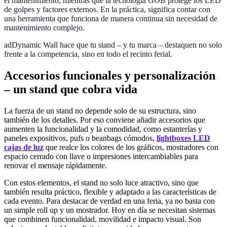
el mantenimiento, mientras que la tecnología GOB protege los LED
de golpes y factores externos. En la práctica, significa contar con
una herramienta que funciona de manera continua sin necesidad de
mantenimiento complejo.
adDynamic Wall hace que tu stand – y tu marca – destaquen no solo
frente a la competencia, sino en todo el recinto ferial.
Accesorios funcionales y personalización
– un stand que cobra vida
La fuerza de un stand no depende solo de su estructura, sino
también de los detalles. Por eso conviene añadir accesorios que
aumenten la funcionalidad y la comodidad, como estanterías y
paneles expositivos, pufs o beanbags cómodos,
lightboxes LED
cajas de luz
que realce los colores de los gráficos, mostradores con
espacio cerrado con llave o impresiones intercambiables para
renovar el mensaje rápidamente.
Con estos elementos, el stand no solo luce atractivo, sino que
también resulta práctico, flexible y adaptado a las características de
cada evento. Para destacar de verdad en una feria, ya no basta con
un simple roll up y un mostrador. Hoy en día se necesitan sistemas
que combinen funcionalidad, movilidad e impacto visual. Son