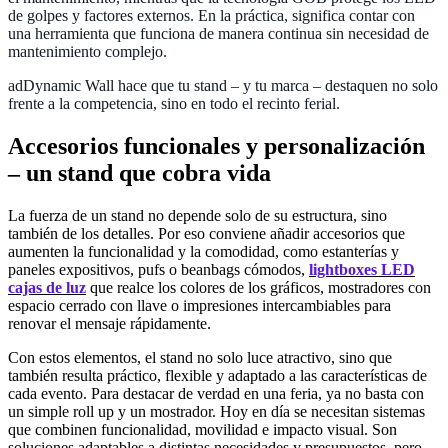
de golpes y factores externos. En la práctica, significa contar con
una herramienta que funciona de manera continua sin necesidad de
mantenimiento complejo.
adDynamic Wall hace que tu stand – y tu marca – destaquen no solo
frente a la competencia, sino en todo el recinto ferial.
Accesorios funcionales y personalización
– un stand que cobra vida
La fuerza de un stand no depende solo de su estructura, sino
también de los detalles. Por eso conviene añadir accesorios que
aumenten la funcionalidad y la comodidad, como estanterías y
paneles expositivos, pufs o beanbags cómodos,
lightboxes LED
cajas de luz
que realce los colores de los gráficos, mostradores con
espacio cerrado con llave o impresiones intercambiables para
renovar el mensaje rápidamente.
Con estos elementos, el stand no solo luce atractivo, sino que
también resulta práctico, flexible y adaptado a las características de
cada evento. Para destacar de verdad en una feria, ya no basta con
un simple roll up y un mostrador. Hoy en día se necesitan sistemas
que combinen funcionalidad, movilidad e impacto visual. Son
soluciones adaptables a distintas necesidades y presupuestos, pero