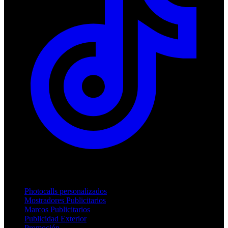
Productos
Photocalls personalizados
Mostradores Publicitarios
Marcos Publicitarios
Publicidad Exterior
Promoción