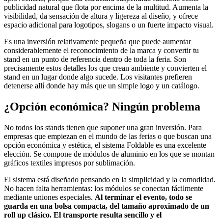
publicidad natural que flota por encima de la multitud. Aumenta la
visibilidad, da sensación de altura y ligereza al diseño, y ofrece
espacio adicional para logotipos, slogans o un fuerte impacto visual.
Es una inversión relativamente pequeña que puede aumentar
considerablemente el reconocimiento de la marca y convertir tu
stand en un punto de referencia dentro de toda la feria. Son
precisamente estos detalles los que crean ambiente y convierten el
stand en un lugar donde algo sucede. Los visitantes prefieren
detenerse allí donde hay más que un simple logo y un catálogo.
¿Opción económica? Ningún problema
No todos los stands tienen que suponer una gran inversión. Para
empresas que empiezan en el mundo de las ferias o que buscan una
opción económica y estética, el sistema Foldable es una excelente
elección. Se compone de módulos de aluminio en los que se montan
gráficos textiles impresos por sublimación.
El sistema está diseñado pensando en la simplicidad y la comodidad.
No hacen falta herramientas: los módulos se conectan fácilmente
mediante uniones especiales.
Al terminar el evento, todo se
guarda en una bolsa compacta, del tamaño aproximado de un
roll up clásico. El transporte resulta sencillo y el