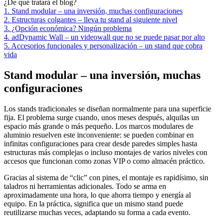
¿De qué tratará el blog?
1. Stand modular – una inversión, muchas configuraciones
2. Estructuras colgantes – lleva tu stand al siguiente nivel
3. ¿Opción económica? Ningún problema
4. adDynamic Wall – un videowall que no se puede pasar por alto
5. Accesorios funcionales y personalización – un stand que cobra
vida
Stand modular – una inversión, muchas
configuraciones
Los stands tradicionales se diseñan normalmente para una superficie
fija. El problema surge cuando, unos meses después, alquilas un
espacio más grande o más pequeño. Los marcos modulares de
aluminio resuelven este inconveniente: se pueden combinar en
infinitas configuraciones para crear desde paredes simples hasta
estructuras más complejas o incluso montajes de varios niveles con
accesos que funcionan como zonas VIP o como almacén práctico.
Gracias al sistema de “clic” con pines, el montaje es rapidísimo, sin
taladros ni herramientas adicionales. Todo se arma en
aproximadamente una hora, lo que ahorra tiempo y energía al
equipo. En la práctica, significa que un mismo stand puede
reutilizarse muchas veces, adaptando su forma a cada evento.