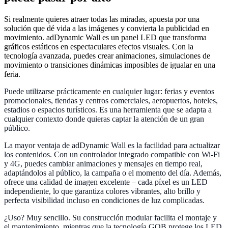
Si realmente quieres atraer todas las miradas, apuesta por una
solución que dé vida a las imágenes y convierta la publicidad en
movimiento. adDynamic Wall es un panel LED que transforma
gráficos estáticos en espectaculares efectos visuales. Con la
tecnología avanzada, puedes crear animaciones, simulaciones de
movimiento o transiciones dinámicas imposibles de igualar en una
feria.
Puede utilizarse prácticamente en cualquier lugar: ferias y eventos
promocionales, tiendas y centros comerciales, aeropuertos, hoteles,
estadios o espacios turísticos. Es una herramienta que se adapta a
cualquier contexto donde quieras captar la atención de un gran
público.
La mayor ventaja de adDynamic Wall es la facilidad para actualizar
los contenidos. Con un controlador integrado compatible con Wi-Fi
y 4G, puedes cambiar animaciones y mensajes en tiempo real,
adaptándolos al público, la campaña o el momento del día. Además,
ofrece una calidad de imagen excelente – cada píxel es un LED
independiente, lo que garantiza colores vibrantes, alto brillo y
perfecta visibilidad incluso en condiciones de luz complicadas.
¿Uso? Muy sencillo. Su construcción modular facilita el montaje y
el mantenimiento, mientras que la tecnología GOB protege los LED