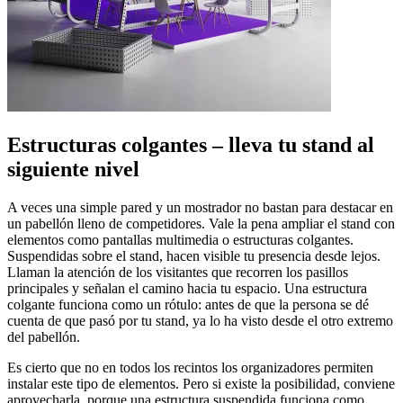
Estructuras colgantes – lleva tu stand al
siguiente nivel
A veces una simple pared y un mostrador no bastan para destacar en
un pabellón lleno de competidores. Vale la pena ampliar el stand con
elementos como pantallas multimedia o estructuras colgantes.
Suspendidas sobre el stand, hacen visible tu presencia desde lejos.
Llaman la atención de los visitantes que recorren los pasillos
principales y señalan el camino hacia tu espacio. Una estructura
colgante funciona como un rótulo: antes de que la persona se dé
cuenta de que pasó por tu stand, ya lo ha visto desde el otro extremo
del pabellón.
Es cierto que no en todos los recintos los organizadores permiten
instalar este tipo de elementos. Pero si existe la posibilidad, conviene
aprovecharla, porque una estructura suspendida funciona como