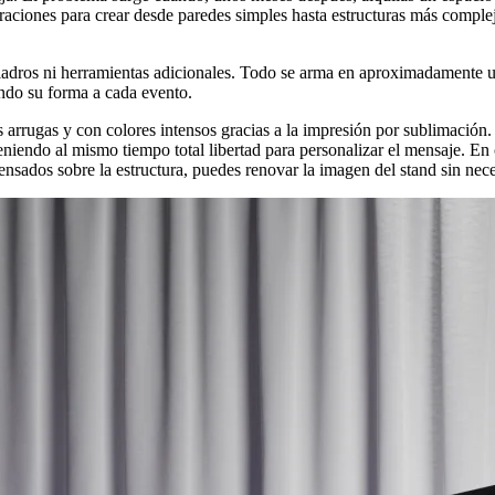
raciones para crear desde paredes simples hasta estructuras más comple
taladros ni herramientas adicionales. Todo se arma en aproximadamente u
ndo su forma a cada evento.
las arrugas y con colores intensos gracias a la impresión por sublimació
eniendo al mismo tiempo total libertad para personalizar el mensaje. E
ensados sobre la estructura, puedes renovar la imagen del stand sin nec