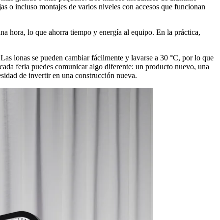
jas o incluso montajes de varios niveles con accesos que funcionan
na hora, lo que ahorra tiempo y energía al equipo. En la práctica,
n. Las lonas se pueden cambiar fácilmente y lavarse a 30 °C, por lo que
n cada feria puedes comunicar algo diferente: un producto nuevo, una
esidad de invertir en una construcción nueva.