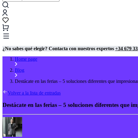
¿No sabes qué elegir? Contacta con nuestros expertos
+34 679 33
Home page
Blog
Destácate en las ferias – 5 soluciones diferentes que impresiona
Volver a la lista de entradas
Destácate en las ferias – 5 soluciones diferentes que i