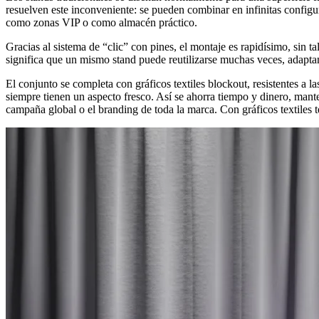
resuelven este inconveniente: se pueden combinar en infinitas configu
como zonas VIP o como almacén práctico.
Gracias al sistema de “clic” con pines, el montaje es rapidísimo, sin 
significa que un mismo stand puede reutilizarse muchas veces, adapta
El conjunto se completa con gráficos textiles blockout, resistentes a 
siempre tienen un aspecto fresco. Así se ahorra tiempo y dinero, mant
campaña global o el branding de toda la marca. Con gráficos textiles t