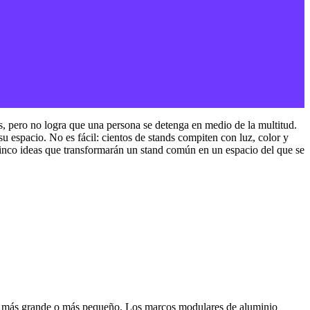
s, pero no logra que una persona se detenga en medio de la multitud.
su espacio. No es fácil: cientos de stands compiten con luz, color y
 cinco ideas que transformarán un stand común en un espacio del que se
cio más grande o más pequeño. Los marcos modulares de aluminio