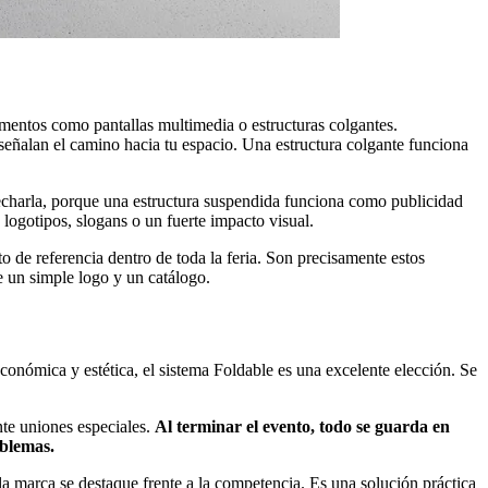
ementos como pantallas multimedia o estructuras colgantes.
y señalan el camino hacia tu espacio. Una estructura colgante funciona
ovecharla, porque una estructura suspendida funciona como publicidad
a logotipos, slogans o un fuerte impacto visual.
 de referencia dentro de toda la feria. Son precisamente estos
e un simple logo y un catálogo.
onómica y estética, el sistema Foldable es una excelente elección. Se
nte uniones especiales.
Al terminar el evento, todo se guarda en
oblemas.
la marca se destaque frente a la competencia. Es una solución práctica