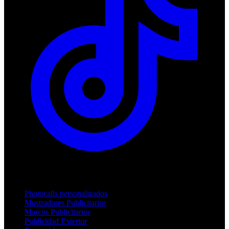
Productos
Photocalls personalizados
Mostradores Publicitarios
Marcos Publicitarios
Publicidad Exterior