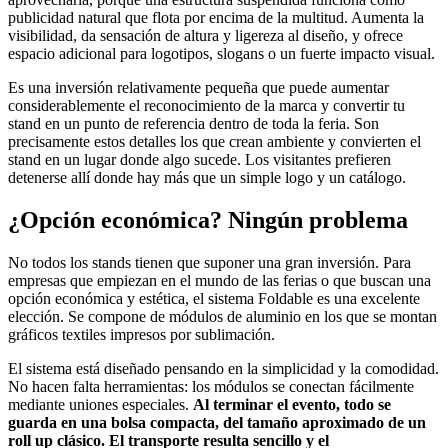
publicidad natural que flota por encima de la multitud. Aumenta la
visibilidad, da sensación de altura y ligereza al diseño, y ofrece
espacio adicional para logotipos, slogans o un fuerte impacto visual.
Es una inversión relativamente pequeña que puede aumentar
considerablemente el reconocimiento de la marca y convertir tu
stand en un punto de referencia dentro de toda la feria. Son
precisamente estos detalles los que crean ambiente y convierten el
stand en un lugar donde algo sucede. Los visitantes prefieren
detenerse allí donde hay más que un simple logo y un catálogo.
¿Opción económica? Ningún problema
No todos los stands tienen que suponer una gran inversión. Para
empresas que empiezan en el mundo de las ferias o que buscan una
opción económica y estética, el sistema Foldable es una excelente
elección. Se compone de módulos de aluminio en los que se montan
gráficos textiles impresos por sublimación.
El sistema está diseñado pensando en la simplicidad y la comodidad.
No hacen falta herramientas: los módulos se conectan fácilmente
mediante uniones especiales.
Al terminar el evento, todo se
guarda en una bolsa compacta, del tamaño aproximado de un
roll up clásico. El transporte resulta sencillo y el