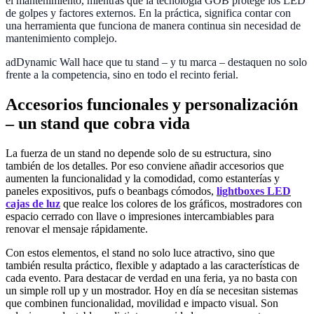
el mantenimiento, mientras que la tecnología GOB protege los LED
de golpes y factores externos. En la práctica, significa contar con
una herramienta que funciona de manera continua sin necesidad de
mantenimiento complejo.
adDynamic Wall hace que tu stand – y tu marca – destaquen no solo
frente a la competencia, sino en todo el recinto ferial.
Accesorios funcionales y personalización
– un stand que cobra vida
La fuerza de un stand no depende solo de su estructura, sino
también de los detalles. Por eso conviene añadir accesorios que
aumenten la funcionalidad y la comodidad, como estanterías y
paneles expositivos, pufs o beanbags cómodos,
lightboxes LED
cajas de luz
que realce los colores de los gráficos, mostradores con
espacio cerrado con llave o impresiones intercambiables para
renovar el mensaje rápidamente.
Con estos elementos, el stand no solo luce atractivo, sino que
también resulta práctico, flexible y adaptado a las características de
cada evento. Para destacar de verdad en una feria, ya no basta con
un simple roll up y un mostrador. Hoy en día se necesitan sistemas
que combinen funcionalidad, movilidad e impacto visual. Son