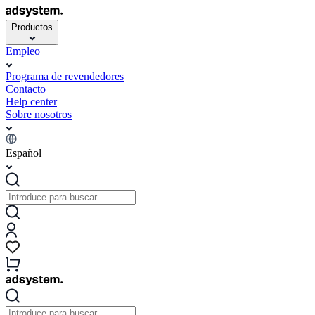
Productos
Empleo
Programa de revendedores
Contacto
Help center
Sobre nosotros
Español