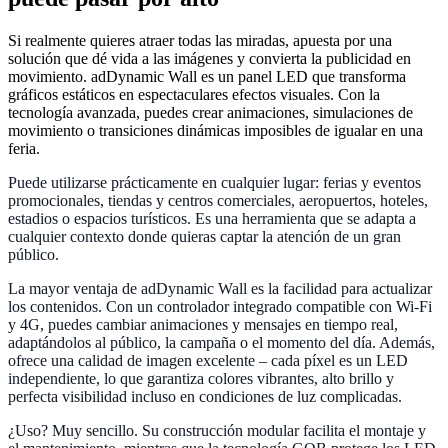
Si realmente quieres atraer todas las miradas, apuesta por una
solución que dé vida a las imágenes y convierta la publicidad en
movimiento. adDynamic Wall es un panel LED que transforma
gráficos estáticos en espectaculares efectos visuales. Con la
tecnología avanzada, puedes crear animaciones, simulaciones de
movimiento o transiciones dinámicas imposibles de igualar en una
feria.
Puede utilizarse prácticamente en cualquier lugar: ferias y eventos
promocionales, tiendas y centros comerciales, aeropuertos, hoteles,
estadios o espacios turísticos. Es una herramienta que se adapta a
cualquier contexto donde quieras captar la atención de un gran
público.
La mayor ventaja de adDynamic Wall es la facilidad para actualizar
los contenidos. Con un controlador integrado compatible con Wi-Fi
y 4G, puedes cambiar animaciones y mensajes en tiempo real,
adaptándolos al público, la campaña o el momento del día. Además,
ofrece una calidad de imagen excelente – cada píxel es un LED
independiente, lo que garantiza colores vibrantes, alto brillo y
perfecta visibilidad incluso en condiciones de luz complicadas.
¿Uso? Muy sencillo. Su construcción modular facilita el montaje y