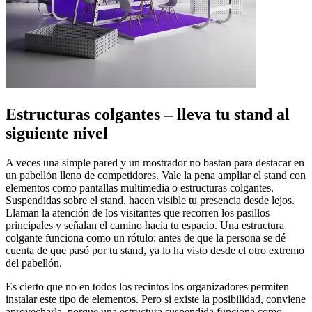
Estructuras colgantes – lleva tu stand al
siguiente nivel
A veces una simple pared y un mostrador no bastan para destacar en
un pabellón lleno de competidores. Vale la pena ampliar el stand con
elementos como pantallas multimedia o estructuras colgantes.
Suspendidas sobre el stand, hacen visible tu presencia desde lejos.
Llaman la atención de los visitantes que recorren los pasillos
principales y señalan el camino hacia tu espacio. Una estructura
colgante funciona como un rótulo: antes de que la persona se dé
cuenta de que pasó por tu stand, ya lo ha visto desde el otro extremo
del pabellón.
Es cierto que no en todos los recintos los organizadores permiten
instalar este tipo de elementos. Pero si existe la posibilidad, conviene
aprovecharla, porque una estructura suspendida funciona como