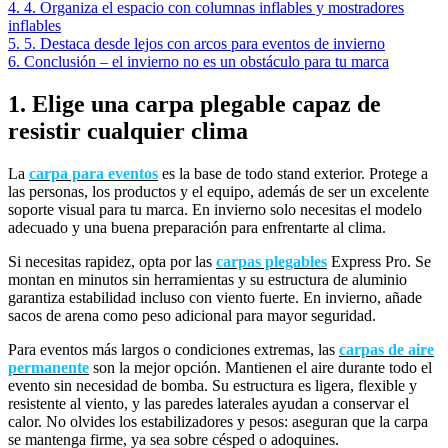
4. 4. Organiza el espacio con columnas inflables y mostradores
inflables
5. 5. Destaca desde lejos con arcos para eventos de invierno
6. Conclusión – el invierno no es un obstáculo para tu marca
1. Elige una carpa plegable capaz de
resistir cualquier clima
La
carpa para eventos
es la base de todo stand exterior. Protege a
las personas, los productos y el equipo, además de ser un excelente
soporte visual para tu marca. En invierno solo necesitas el modelo
adecuado y una buena preparación para enfrentarte al clima.
Si necesitas rapidez, opta por las
carpas plegables
Express Pro. Se
montan en minutos sin herramientas y su estructura de aluminio
garantiza estabilidad incluso con viento fuerte. En invierno, añade
sacos de arena como peso adicional para mayor seguridad.
Para eventos más largos o condiciones extremas, las
carpas de aire
permanente
son la mejor opción. Mantienen el aire durante todo el
evento sin necesidad de bomba. Su estructura es ligera, flexible y
resistente al viento, y las paredes laterales ayudan a conservar el
calor. No olvides los estabilizadores y pesos: aseguran que la carpa
se mantenga firme, ya sea sobre césped o adoquines.