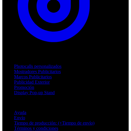
Productos
Photocalls personalizados
Mostradores Publicitarios
Marcos Publicitarios
Publicidad Exterior
Promoción
Display Pop-up Stand
Soporte
Ayuda
Envío
Tiempo de producción: (+Tiempo de envío)
Términos y condiciones