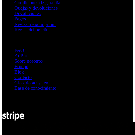
Condiciones de garantía
Quejas y devoluciones
Devoluciones
Pagos
Revisar para imprimir
Reglas del boletín
Sobre Adsystem
FAQ
AdPro
Sobre nosotros
Equipo
Blog
Contacto
Glosario adsystem
Base de conocimiento
© Adsystem 2026. Todos los derechos reservados.