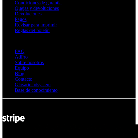
Condiciones de garantía
Quejas y devoluciones
Devoluciones
Pagos
Revisar para imprimir
Reglas del boletín
Sobre Adsystem
FAQ
AdPro
Sobre nosotros
Equipo
Blog
Contacto
Glosario adsystem
Base de conocimiento
© Adsystem 2026. Todos los derechos reservados.