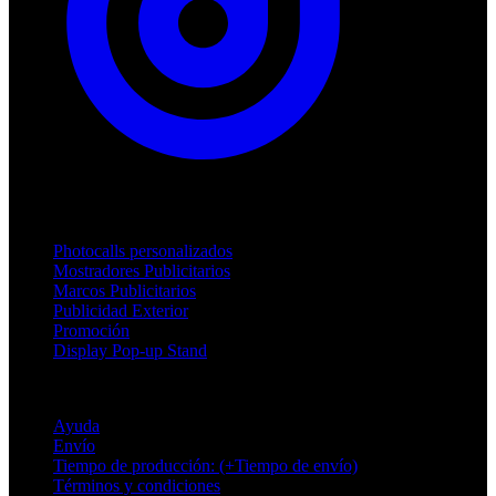
Productos
Photocalls personalizados
Mostradores Publicitarios
Marcos Publicitarios
Publicidad Exterior
Promoción
Display Pop-up Stand
Soporte
Ayuda
Envío
Tiempo de producción: (+Tiempo de envío)
Términos y condiciones