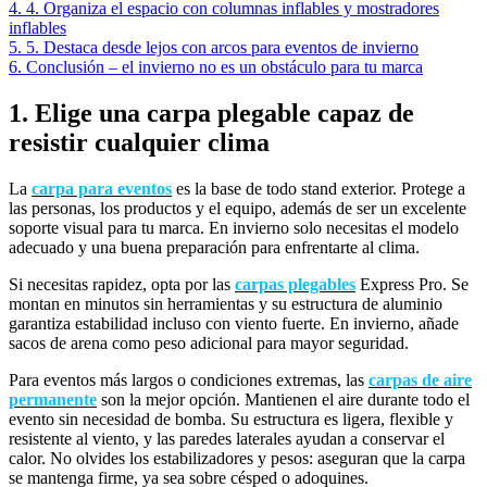
4. 4. Organiza el espacio con columnas inflables y mostradores
inflables
5. 5. Destaca desde lejos con arcos para eventos de invierno
6. Conclusión – el invierno no es un obstáculo para tu marca
1. Elige una carpa plegable capaz de
resistir cualquier clima
La
carpa para eventos
es la base de todo stand exterior. Protege a
las personas, los productos y el equipo, además de ser un excelente
soporte visual para tu marca. En invierno solo necesitas el modelo
adecuado y una buena preparación para enfrentarte al clima.
Si necesitas rapidez, opta por las
carpas plegables
Express Pro. Se
montan en minutos sin herramientas y su estructura de aluminio
garantiza estabilidad incluso con viento fuerte. En invierno, añade
sacos de arena como peso adicional para mayor seguridad.
Para eventos más largos o condiciones extremas, las
carpas de aire
permanente
son la mejor opción. Mantienen el aire durante todo el
evento sin necesidad de bomba. Su estructura es ligera, flexible y
resistente al viento, y las paredes laterales ayudan a conservar el
calor. No olvides los estabilizadores y pesos: aseguran que la carpa
se mantenga firme, ya sea sobre césped o adoquines.