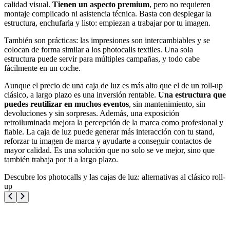
calidad visual.
Tienen un aspecto premium
, pero no requieren
montaje complicado ni asistencia técnica. Basta con desplegar la
estructura, enchufarla y listo: empiezan a trabajar por tu imagen.
También son prácticas: las impresiones son intercambiables y se
colocan de forma similar a los photocalls textiles. Una sola
estructura puede servir para múltiples campañas, y todo cabe
fácilmente en un coche.
Aunque el precio de una caja de luz es más alto que el de un roll-up
clásico, a largo plazo es una inversión rentable.
Una estructura que
puedes reutilizar en muchos eventos
, sin mantenimiento, sin
devoluciones y sin sorpresas. Además, una exposición
retroiluminada mejora la percepción de la marca como profesional y
fiable. La caja de luz puede generar más interacción con tu stand,
reforzar tu imagen de marca y ayudarte a conseguir contactos de
mayor calidad. Es una solución que no solo se ve mejor, sino que
también trabaja por ti a largo plazo.
Descubre los photocalls y las cajas de luz: alternativas al clásico roll-
up