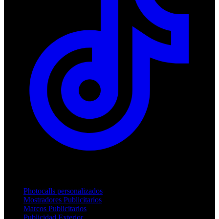
Productos
Photocalls personalizados
Mostradores Publicitarios
Marcos Publicitarios
Publicidad Exterior