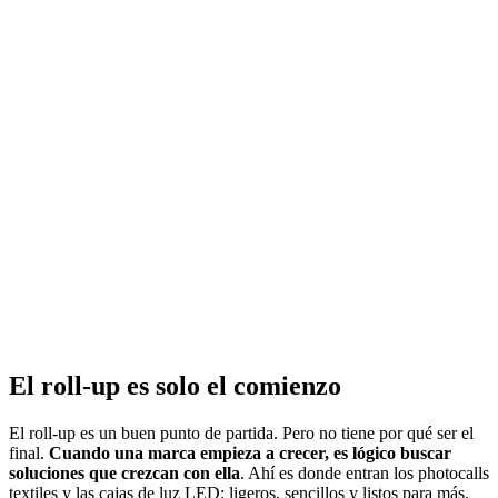
El roll-up es solo el comienzo
El roll-up es un buen punto de partida. Pero no tiene por qué ser el
final.
Cuando una marca empieza a crecer, es lógico buscar
soluciones que crezcan con ella
. Ahí es donde entran los photocalls
textiles y las cajas de luz LED: ligeros, sencillos y listos para más.