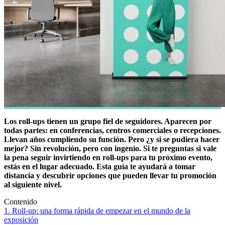
Los roll-ups tienen un grupo fiel de seguidores. Aparecen por
todas partes: en conferencias, centros comerciales o recepciones.
Llevan años cumpliendo su función. Pero ¿y si se pudiera hacer
mejor? Sin revolución, pero con ingenio. Si te preguntas si vale
la pena seguir invirtiendo en roll-ups para tu próximo evento,
estás en el lugar adecuado. Esta guía te ayudará a tomar
distancia y descubrir opciones que pueden llevar tu promoción
al siguiente nivel.
Contenido
1. Roll-up: una forma rápida de empezar en el mundo de la
exposición