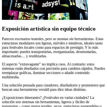
Exposición artística sin equipo técnico
Parecen escenarios teatrales, pero se montan sin herramientas. Estas
estructuras modulares son ligeras, móviles e intuitivas, ideales tanto
para festivales locales como para espacios de prestigio. Y lo más
importante: puedes transportarlas, reorganizarlas, desmontarlas,
almacenarlas… y reutilizarlas.
El aspecto "extravagante" no implica caos. Al contrario: estos
sistemas están diseñados con precisión para cambios rápidos. Puedes
reemplazar gráficas, iluminar secciones o añadir contenido
multimedia.
Una solución pensada para curadores, diseñadores y promotores que
buscan una herramienta versátil para diez ideas distintas.
¿Exposiciones itinerantes? ¿Festivales en varias ciudades? La
solución son sistemas sin herramientas, ligeros y fáciles de
transportar – como muros textiles, arcos, estructuras suspendidas o