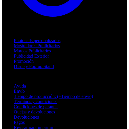
Productos
Photocalls personalizados
Mostradores Publicitarios
Marcos Publicitarios
Publicidad Exterior
Promoción
Display Pop-up Stand
Soporte
Ayuda
Envío
Tiempo de producción: (+Tiempo de envío)
Términos y condiciones
Condiciones de garantía
Quejas y devoluciones
Devoluciones
Pagos
Revisar para imprimir