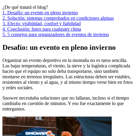
¿De qué tratará el blog?
1. Desafío: un evento en pleno invierno
2. Solución: sistemas comprobados en condiciones alpinas
3. Efecto: visibilidad, confort y fiabilidad
4. Conclusión: listos para cualquier clima
5. 5 consejos para organizadores de eventos de invierno
Desafío: un evento en pleno invierno
Organizar un evento deportivo en la montaña no es tarea sencilla.
Las bajas temperaturas, el viento, la nieve y la logística complicada
hacen que el equipo no solo deba transportarse, sino también
montarse en terrenos irregulares. Las estructuras deben ser estables,
resistentes al viento y al agua, y al mismo tiempo verse bien en fotos
y redes sociales.
Snowee necesitaba soluciones que no fallaran, incluso si el tiempo
cambiaba en cuestión de minutos. Y eso fue exactamente lo que
entregamos.