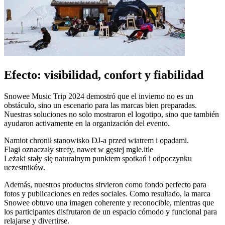
Efecto: visibilidad, confort y fiabilidad
Snowee Music Trip 2024 demostró que el invierno no es un
obstáculo, sino un escenario para las marcas bien preparadas.
Nuestras soluciones no solo mostraron el logotipo, sino que también
ayudaron activamente en la organización del evento.
Namiot chronił stanowisko DJ-a przed wiatrem i opadami.
Flagi oznaczały strefy, nawet w gęstej mgle.itle
Leżaki stały się naturalnym punktem spotkań i odpoczynku
uczestników.
Además, nuestros productos sirvieron como fondo perfecto para
fotos y publicaciones en redes sociales. Como resultado, la marca
Snowee obtuvo una imagen coherente y reconocible, mientras que
los participantes disfrutaron de un espacio cómodo y funcional para
relajarse y divertirse.