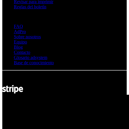
Revisar para imprimir
Reglas del boletín
Sobre Adsystem
FAQ
AdPro
Sobre nosotros
Equipo
Blog
Contacto
Glosario adsystem
Base de conocimiento
© Adsystem 2026. Todos los derechos reservados.