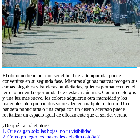
El otoño no tiene por qué ser el final de la temporada; puede
convertirse en su segunda fase. Mientras algunas marcas recogen sus
carpas plegables y banderas publicitarias, quienes permanecen en el
terreno tienen la oportunidad de destacar aún más. Con un cielo gris
y una luz más suave, los colores adquieren otra intensidad y los
materiales bien preparados sobresalen en cualquier entorno. Una
bandera publicitaria o una carpa con un diseño acertado puede
revitalizar un espacio igual de eficazmente que el sol del verano.
¿De qué tratará el blog?
1. Que caigan solo las hojas, no tu visibilidad
2. Cómo proteger los materiales del clima otoñal?