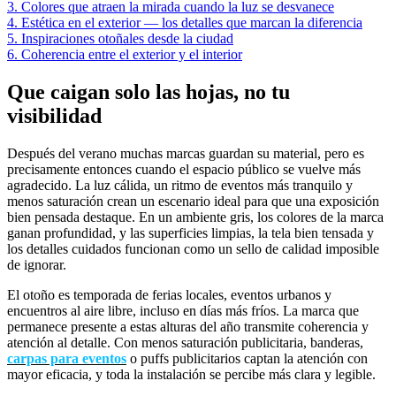
3. Colores que atraen la mirada cuando la luz se desvanece
4. Estética en el exterior — los detalles que marcan la diferencia
5. Inspiraciones otoñales desde la ciudad
6. Coherencia entre el exterior y el interior
Que caigan solo las hojas, no tu
visibilidad
Después del verano muchas marcas guardan su material, pero es
precisamente entonces cuando el espacio público se vuelve más
agradecido. La luz cálida, un ritmo de eventos más tranquilo y
menos saturación crean un escenario ideal para que una exposición
bien pensada destaque. En un ambiente gris, los colores de la marca
ganan profundidad, y las superficies limpias, la tela bien tensada y
los detalles cuidados funcionan como un sello de calidad imposible
de ignorar.
El otoño es temporada de ferias locales, eventos urbanos y
encuentros al aire libre, incluso en días más fríos. La marca que
permanece presente a estas alturas del año transmite coherencia y
atención al detalle. Con menos saturación publicitaria, banderas,
carpas para eventos
o puffs publicitarios captan la atención con
mayor eficacia, y toda la instalación se percibe más clara y legible.