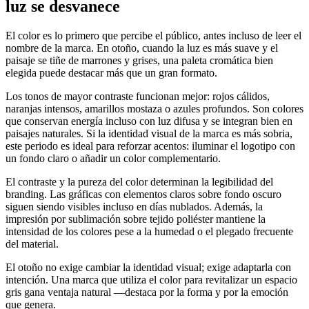
luz se desvanece
El color es lo primero que percibe el público, antes incluso de leer el
nombre de la marca. En otoño, cuando la luz es más suave y el
paisaje se tiñe de marrones y grises, una paleta cromática bien
elegida puede destacar más que un gran formato.
Los tonos de mayor contraste funcionan mejor: rojos cálidos,
naranjas intensos, amarillos mostaza o azules profundos. Son colores
que conservan energía incluso con luz difusa y se integran bien en
paisajes naturales. Si la identidad visual de la marca es más sobria,
este periodo es ideal para reforzar acentos: iluminar el logotipo con
un fondo claro o añadir un color complementario.
El contraste y la pureza del color determinan la legibilidad del
branding. Las gráficas con elementos claros sobre fondo oscuro
siguen siendo visibles incluso en días nublados. Además, la
impresión por sublimación sobre tejido poliéster mantiene la
intensidad de los colores pese a la humedad o el plegado frecuente
del material.
El otoño no exige cambiar la identidad visual; exige adaptarla con
intención. Una marca que utiliza el color para revitalizar un espacio
gris gana ventaja natural —destaca por la forma y por la emoción
que genera.