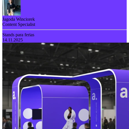
Jagoda Winciorek
Content Specialist
Stands para ferias
14.11.2025