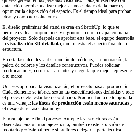
quieres generar en las personas visitantes. Trabajar esta fase con
antelación permite analizar mejor las necesidades de la marca y
optimizar la disposición del espacio. Es el tiempo ideal para probar
ideas y comparar soluciones.
El diseño preliminar del stand se crea en SketchUp, lo que te
permite evaluar proporciones y ergonomía en una etapa temprana
del proyecto. Solo después de aprobar esta base, el equipo desarrolla
la
visualización 3D detallada
, que muestra el aspecto final de la
estructura.
En esta fase decides la distribución de módulos, la iluminación, la
paleta de colores y los detalles constructivos. Puedes solicitar
modificaciones, comparar variantes y elegir la que mejor represente
a tu marca.
Una vez aprobada la visualización, el proyecto pasa a producción.
Cada elemento se fabrica según las especificaciones definidas y todo
el proceso debe estar bien coordinado. Producir fuera de temporada
es una ventaja:
las líneas de producción están menos saturadas
y
el riesgo de retrasos disminuye.
El montaje pone fin al proceso. Aunque las estructuras están
diseñadas para un montaje sencillo, también existe la opción de
montarlo profesionalmente si prefieres delegar la parte técnica.