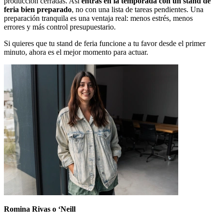
producción cerradas. Así
entras en la temporada con un stand de
feria bien preparado
, no con una lista de tareas pendientes. Una
preparación tranquila es una ventaja real: menos estrés, menos
errores y más control presupuestario.
Si quieres que tu stand de feria funcione a tu favor desde el primer
minuto, ahora es el mejor momento para actuar.
Romina Rivas o ‘Neill