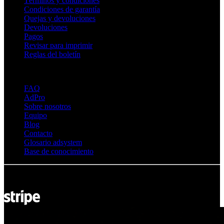
Términos y condiciones
Condiciones de garantía
Quejas y devoluciones
Devoluciones
Pagos
Revisar para imprimir
Reglas del boletín
Sobre Adsystem
FAQ
AdPro
Sobre nosotros
Equipo
Blog
Contacto
Glosario adsystem
Base de conocimiento
© Adsystem 2026. Todos los derechos reservados.