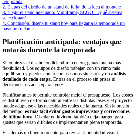
temporada
2. Etapas del diseño de un stand de feria: de la idea al montaje
3. Elegir el stand adecuado: Multiframe, SEGO – ¿qué sistema
seleccionar?
4. Conclusión: diseña tu stand hoy para llegar a la temporada un
paso por delante
Planificación anticipada: ventajas que
notarás durante la temporada
Si empiezas el diseño en diciembre o enero, ganas mucha más
flexibilidad. Los equipos de diseño trabajan con un ritmo más
equilibrado y puedes contar con asesorías sin estrés y un
análisis
detallado de cada etapa
. Entras en el proceso sin prisas ni
decisiones forzadas «para ayer».
Planificar antes te permite controlar mejor el presupuesto. Los costes
se distribuyen de forma natural entre las distintas fases y el proyecto
puede adaptarse a las necesidades reales de la marca. Sin la presión
del tiempo,
es más fácil evitar gastos imprevistos y correcciones
de última hora
. Diseñar en invierno también deja margen para
ajustes que serían difíciles de implementar en plena temporada.
Es además un buen momento para revisar la identidad visual.