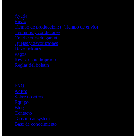
Soporte
Ayuda
Envío
Tiempo de producción: (+Tiempo de envío)
Términos y condiciones
Condiciones de garantía
Quejas y devoluciones
Devoluciones
Pagos
Revisar para imprimir
Reglas del boletín
Sobre Adsystem
FAQ
AdPro
Sobre nosotros
Equipo
Blog
Contacto
Glosario adsystem
Base de conocimiento