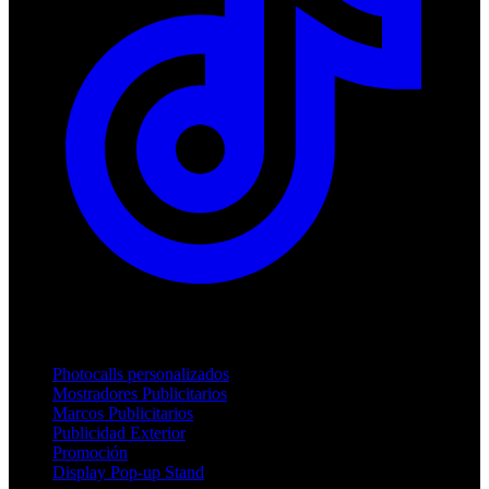
Productos
Photocalls personalizados
Mostradores Publicitarios
Marcos Publicitarios
Publicidad Exterior
Promoción
Display Pop-up Stand