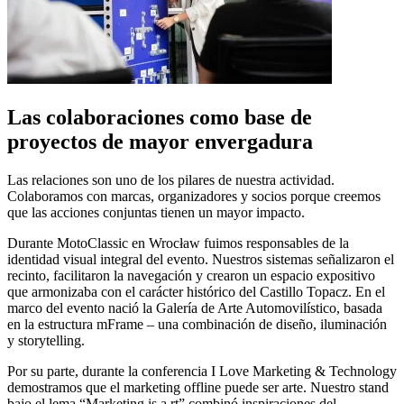
Las colaboraciones como base de
proyectos de mayor envergadura
Las relaciones son uno de los pilares de nuestra actividad.
Colaboramos con marcas, organizadores y socios porque creemos
que las acciones conjuntas tienen un mayor impacto.
Durante MotoClassic en Wrocław fuimos responsables de la
identidad visual integral del evento. Nuestros sistemas señalizaron el
recinto, facilitaron la navegación y crearon un espacio expositivo
que armonizaba con el carácter histórico del Castillo Topacz. En el
marco del evento nació la Galería de Arte Automovilístico, basada
en la estructura mFrame – una combinación de diseño, iluminación
y storytelling.
Por su parte, durante la conferencia I Love Marketing & Technology
demostramos que el marketing offline puede ser arte. Nuestro stand
bajo el lema “Marketing is a.rt” combinó inspiraciones del