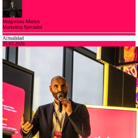
Małgorzata Martyn
Marketing Specialist
Actualidad
25.03.2026