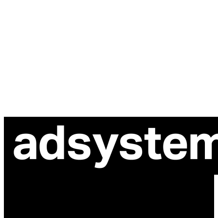
ul. Atramentowa 11
55-040 Bielany Wrocławskie