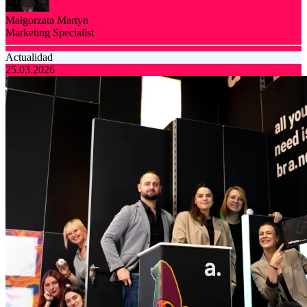
Małgorzata Martyn
Marketing Specialist
Actualidad
25.03.2026