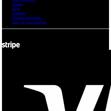
Equipo
Blog
Contacto
Glosario adsystem
Base de conocimiento
© Adsystem 2026. Todos los derechos reservados.