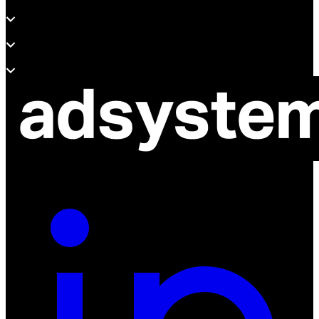
Productos
Soporte
Sobre Adsystem