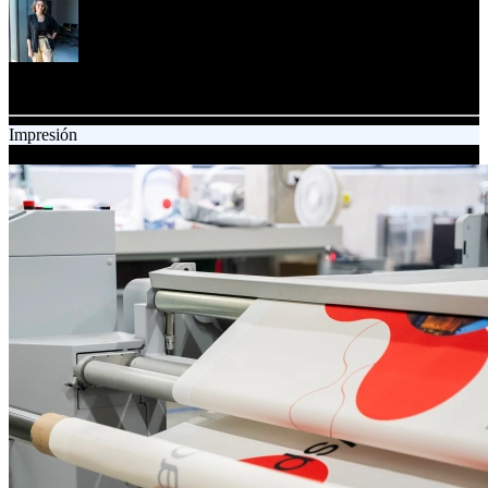
Jagoda Winciorek
Content Specialist
Impresión
10.10.2025