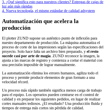
3. ¿Qué significa esto para nuestros clientes? Entregas de cajas de
luz aún más rápidas
4. Nueva tecnología, el mismo estándar de calidad adsystem
Automatización que acelera la
producción
El plotter ZUND supone un auténtico punto de inflexión para
nuestro departamento de producción. La máquina automatiza el
proceso de corte de las impresiones según las especificaciones del
proyecto. Solo hace falta un archivo bien preparado, y
el resto
sucede casi por arte de magia
. ZUND reconoce la imagen, la
ajusta a las marcas de registro y comienza a cortar el material con
una precisión imposible de lograr manualmente.
La automatización elimina los errores humanos, agiliza todo el
proceso y permite producir elementos de gran formato a una
velocidad récord.
Un proceso más rápido también significa menos carga de trabajo
para el equipo. Los operarios pueden centrarse en el control de
calidad y en preparar los siguientes pedidos, en lugar de realizar
cortes manuales tediosos. ¿El resultado? Una producción fluida y
tiempos de entrega más cortos sin pérdida de calidad.