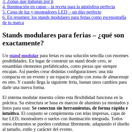
3. Zonas que trabajan por ti
4. Iluminación en capas – la receta para la atmósfera perfecta
5. Cajas de luz y mostradores LED – un dúo perfecto
6. En resumen: los stands modulares para ferias como escenografía
de tu marca
Stands modulares para ferias – ¿qué son
exactamente?
Un
stand modular
para ferias es una solución sencilla con enormes
posibilidades. En lugar de construir un stand desde cero, se
ensamblan elementos prefabricados, como piezas que siempre
encajan. Así puedes crear distintas configuraciones: una isla
compacta en un evento y un espacio amplio con zona de almacenaje
en otro. Y cuando llega la siguiente feria, bastan unos cambios para
darle una nueva forma.
El sistema modular muestra cómo esta flexibilidad funciona en la
práctica. Su estructura se basa en marcos de aluminio ya montados y
listos para usar.
Se conectan sin herramientas, de forma rápida e
intuitiva
. El conjunto se complementa con telas impresas, cajas de
luz LED, mostradores o suelos con iluminación integrada. Todos
estos elementos se pueden combinar libremente, adaptando el diseño
al tamaño, estilo y carácter del evento.