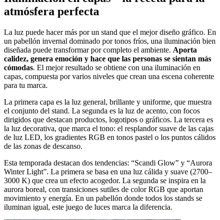
atmósfera perfecta
La luz puede hacer más por un stand que el mejor diseño gráfico. En
un pabellón invernal dominado por tonos fríos, una iluminación bien
diseñada puede transformar por completo el ambiente.
Aporta
calidez, genera emoción y hace que las personas se sientan más
cómodas
. El mejor resultado se obtiene con una iluminación en
capas, compuesta por varios niveles que crean una escena coherente
para tu marca.
La primera capa es la luz general, brillante y uniforme, que muestra
el conjunto del stand. La segunda es la luz de acento, con focos
dirigidos que destacan productos, logotipos o gráficos. La tercera es
la luz decorativa, que marca el tono: el resplandor suave de las cajas
de luz LED, los gradientes RGB en tonos pastel o los puntos cálidos
de las zonas de descanso.
Esta temporada destacan dos tendencias: “Scandi Glow” y “Aurora
Winter Light”. La primera se basa en una luz cálida y suave (2700–
3000 K) que crea un efecto acogedor. La segunda se inspira en la
aurora boreal, con transiciones sutiles de color RGB que aportan
movimiento y energía. En un pabellón donde todos los stands se
iluminan igual, este juego de luces marca la diferencia.