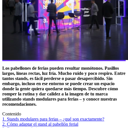
Los pabellones de ferias pueden resultar monótonos. Pasillos
largos, líneas rectas, luz fría. Mucho ruido y poco respiro. Entre
tantos stands, es fácil perderse o pasar desapercibido. Sin
embargo, incluso en ese entorno se puede crear un espacio
donde la gente quiera quedarse más tiempo. Descubre cómo
romper la rutina y dar calidez a la imagen de tu marca
utilizando stands modulares para ferias – y conoce nuestras
recomendaciones.
Contenido
1. Stands modulares para ferias – ¿qué son exactamente?
2. Cómo adaptar el stand al pabellón ferial