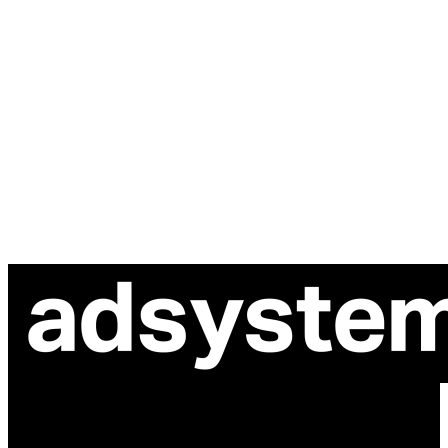
ul. Atramentowa 11
55-040 Bielany Wrocławskie