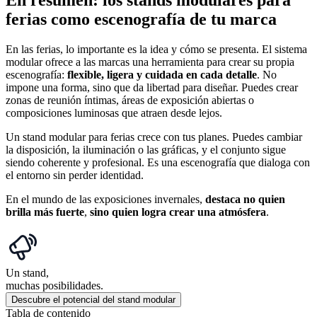
En resumen: los stands modulares para
ferias como escenografía de tu marca
En las ferias, lo importante es la idea y cómo se presenta. El sistema
modular ofrece a las marcas una herramienta para crear su propia
escenografía:
flexible, ligera y cuidada en cada detalle
. No
impone una forma, sino que da libertad para diseñar. Puedes crear
zonas de reunión íntimas, áreas de exposición abiertas o
composiciones luminosas que atraen desde lejos.
Un stand modular para ferias crece con tus planes. Puedes cambiar
la disposición, la iluminación o las gráficas, y el conjunto sigue
siendo coherente y profesional. Es una escenografía que dialoga con
el entorno sin perder identidad.
En el mundo de las exposiciones invernales,
destaca no quien
brilla más fuerte
,
sino quien logra crear una atmósfera
.
Un stand,
muchas posibilidades.
Descubre el potencial del stand modular
Tabla de contenido