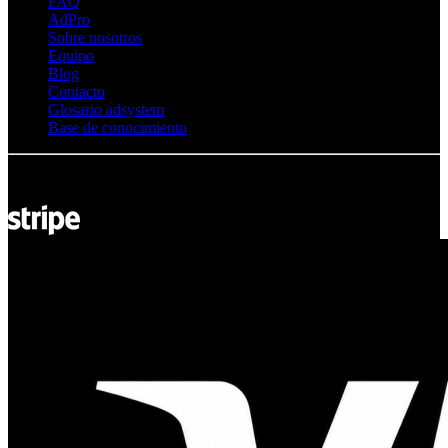
FAQ
AdPro
Sobre nosotros
Equipo
Blog
Contacto
Glosario adsystem
Base de conocimiento
© Adsystem 2026. Todos los derechos reservados.