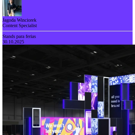
Jagoda Winciorek
Content Specialist
Stands para ferias
30.10.2025