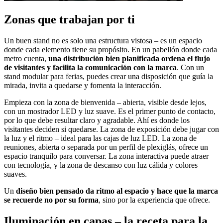
Zonas que trabajan por ti
Un buen stand no es solo una estructura vistosa – es un espacio
donde cada elemento tiene su propósito. En un pabellón donde cada
metro cuenta,
una distribución bien planificada ordena el flujo
de visitantes y facilita la comunicación con la marca
. Con un
stand modular para ferias, puedes crear una disposición que guía la
mirada, invita a quedarse y fomenta la interacción.
Empieza con la zona de bienvenida – abierta, visible desde lejos,
con un mostrador LED y luz suave. Es el primer punto de contacto,
por lo que debe resultar claro y agradable. Ahí es donde los
visitantes deciden si quedarse. La zona de exposición debe jugar con
la luz y el ritmo – ideal para las cajas de luz LED. La zona de
reuniones, abierta o separada por un perfil de plexiglás, ofrece un
espacio tranquilo para conversar. La zona interactiva puede atraer
con tecnología, y la zona de descanso con luz cálida y colores
suaves.
Un
diseño bien pensado da ritmo al espacio y hace que la marca
se recuerde no por su forma
, sino por la experiencia que ofrece.
Iluminación en capas – la receta para la