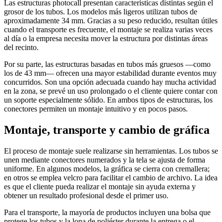
Las estructuras photocall presentan características distintas según el
grosor de los tubos. Los modelos más ligeros utilizan tubos de
aproximadamente 34 mm. Gracias a su peso reducido, resultan útiles
cuando el transporte es frecuente, el montaje se realiza varias veces
al día o la empresa necesita mover la estructura por distintas áreas
del recinto.
Por su parte, las estructuras basadas en tubos más gruesos —como
los de 43 mm— ofrecen una mayor estabilidad durante eventos muy
concurridos. Son una opción adecuada cuando hay mucha actividad
en la zona, se prevé un uso prolongado o el cliente quiere contar con
un soporte especialmente sólido. En ambos tipos de estructuras, los
conectores permiten un montaje intuitivo y en pocos pasos.
Montaje, transporte y cambio de gráfica
El proceso de montaje suele realizarse sin herramientas. Los tubos se
unen mediante conectores numerados y la tela se ajusta de forma
uniforme. En algunos modelos, la gráfica se cierra con cremallera;
en otros se emplea velcro para facilitar el cambio de archivo. La idea
es que el cliente pueda realizar el montaje sin ayuda externa y
obtener un resultado profesional desde el primer uso.
Para el transporte, la mayoría de productos incluyen una bolsa que
protege los tubos y la lona de poliéster durante la entrega o el