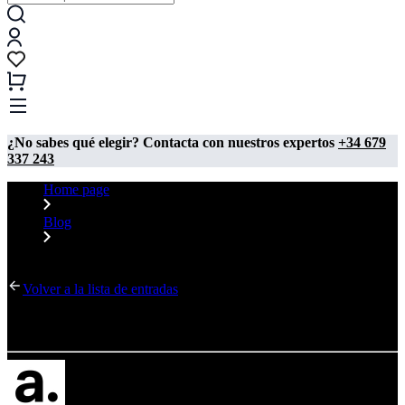
¿No sabes qué elegir? Contacta con nuestros expertos
+34 679
337 243
Home page
Blog
Estructura photocall
Volver a la lista de entradas
Estructura photocall