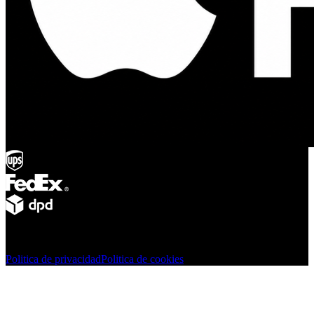
© Adsystem 2026. Todos los derechos reservados.
Politica de privacidad
Politica de cookies