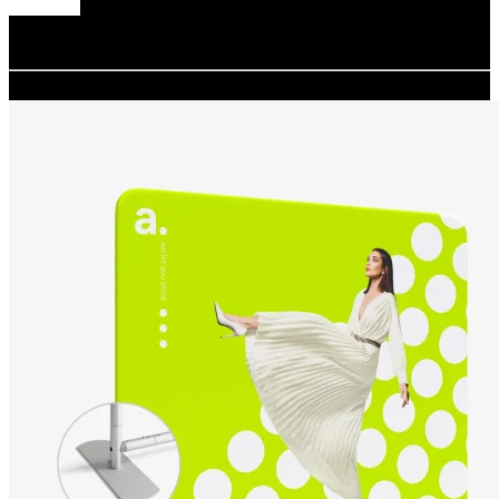
Redacción
adsystem
14.11.2025