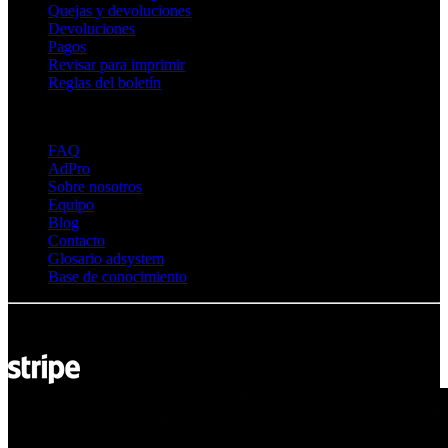
Quejas y devoluciones
Devoluciones
Pagos
Revisar para imprimir
Reglas del boletín
Sobre Adsystem
FAQ
AdPro
Sobre nosotros
Equipo
Blog
Contacto
Glosario adsystem
Base de conocimiento
© Adsystem 2026. Todos los derechos reservados.