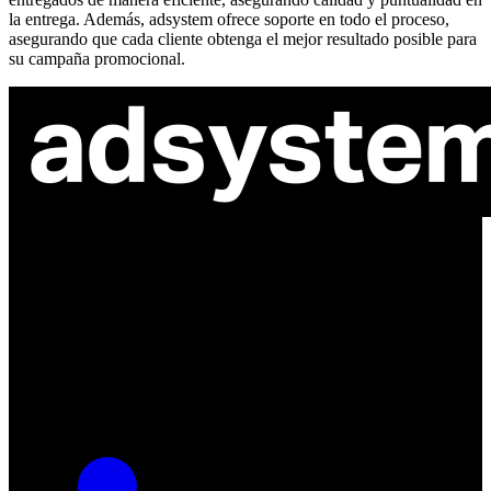
la entrega. Además, adsystem ofrece soporte en todo el proceso,
asegurando que cada cliente obtenga el mejor resultado posible para
su campaña promocional.
ul. Atramentowa 11
55-040 Bielany Wrocławskie
NIP: 8942678597
REGON: 932660597