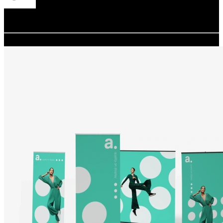
Redacción
adsystem
07.11.2025