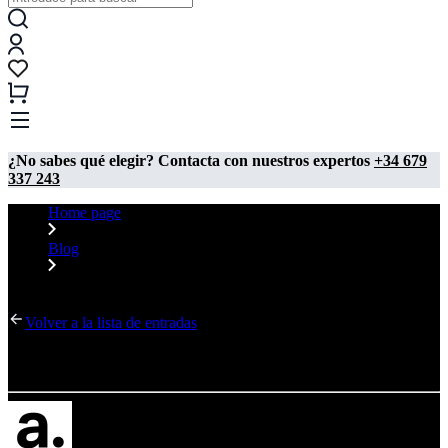
¿No sabes qué elegir? Contacta con nuestros expertos
+34 679
337 243
Home page
Blog
Roll up Barcelona
Volver a la lista de entradas
Roll up Barcelona