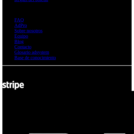
Sobre Adsystem
FAQ
AdPro
Sobre nosotros
Equipo
Blog
Contacto
Glosario adsystem
Base de conocimiento
© Adsystem 2026. Todos los derechos reservados.