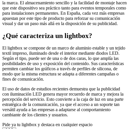
la marca. El almacenamiento sencillo y la facilidad de montaje hacen
que este dispositivo sea práctico tanto para eventos temporales como
para instalaciones permanentes. En España, cada vez más empresas
apuestan por este tipo de producto para reforzar su comunicación
visual y dar un paso más allá en la disposición de su publicidad.
¿Qué caracteriza un lightbox?
El lightbox se compone de un marco de aluminio estable y un tejido
textil impreso, iluminado desde el interior mediante diodos LED.
Según el tipo, puede ser de una o de dos caras, lo que amplía las
posibilidades de uso y exposición del contenido. Sus características
permiten cambiar los gráficos a través de perfiles de silicona, de
modo que la misma estructura se adapta a diferentes campañas o
fines de comunicación.
El uso de datos de estudios recientes demuestra que la publicidad
con iluminación LED genera mayor recuerdo de marca y mejora la
percepción del servicio. Esto convierte a la caja de luz en una parte
estratégica de la comunicación, ya que el acceso a un soporte tan
versátil ayuda a las empresas a adaptarse al comportamiento
cambiante de los clientes y usuarios.
Pide ya tu lightbox y destaca en cualquier espacio