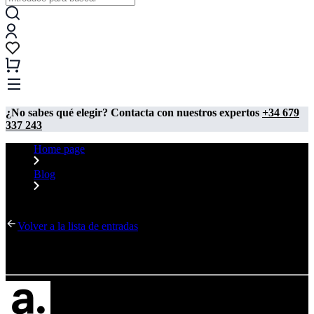
¿No sabes qué elegir? Contacta con nuestros expertos
+34 679
337 243
Home page
Blog
Lightbox
Volver a la lista de entradas
Lightbox