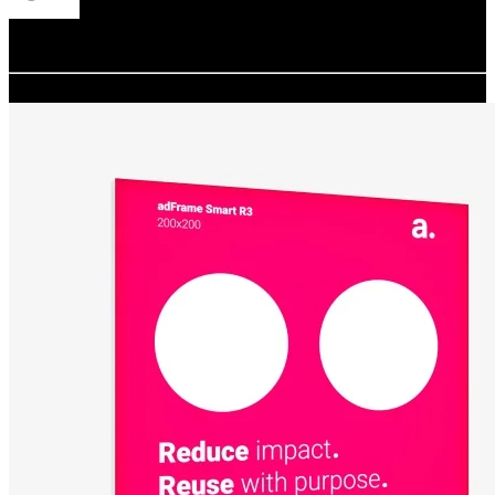
Redacción
adsystem
05.09.2025