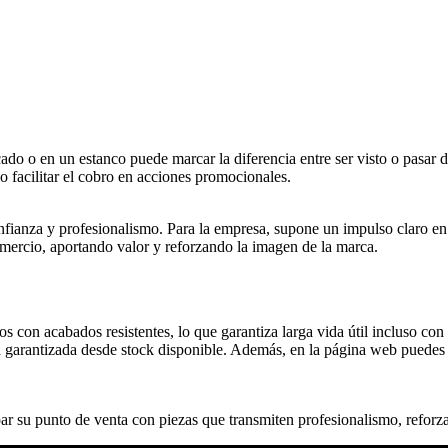
ado o en un estanco puede marcar la diferencia entre ser visto o pasar
o facilitar el cobro en acciones promocionales.
onfianza y profesionalismo. Para la empresa, supone un impulso claro en 
omercio, aportando valor y reforzando la imagen de la marca.
 con acabados resistentes, lo que garantiza larga vida útil incluso con
ga garantizada desde stock disponible. Además, en la página web puedes 
 su punto de venta con piezas que transmiten profesionalismo, reforzan