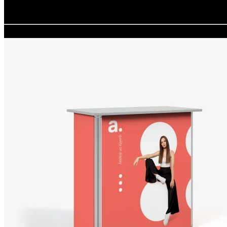
Redacción
adsystem
19.09.2025