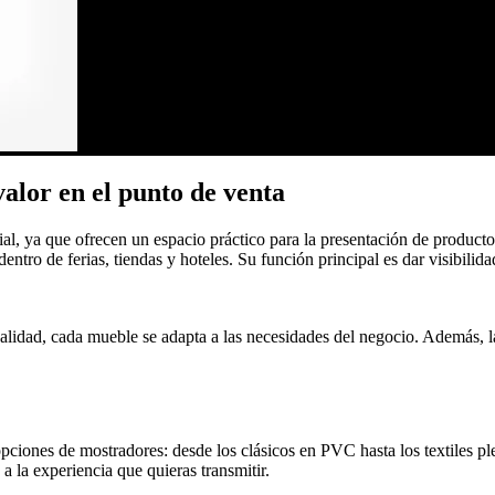
alor en el punto de venta
ial, ya que ofrecen un espacio práctico para la presentación de product
ntro de ferias, tiendas y hoteles. Su función principal es dar visibilid
 calidad, cada mueble se adapta a las necesidades del negocio. Además, l
ciones de mostradores: desde los clásicos en PVC hasta los textiles ple
a la experiencia que quieras transmitir.