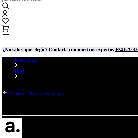
¿No sabes qué elegir? Contacta con nuestros expertos
+34 679 33
Home page
Blog
Mostradores para tiendas
Volver a la lista de entradas
Mostradores para tiendas