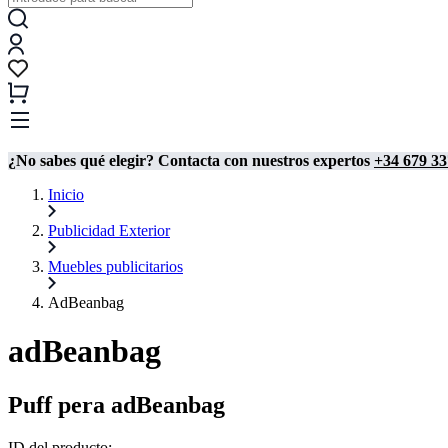
¿No sabes qué elegir? Contacta con nuestros expertos
+34 679 33
Inicio
Publicidad Exterior
Muebles publicitarios
AdBeanbag
adBeanbag
Puff pera adBeanbag
ID del producto: