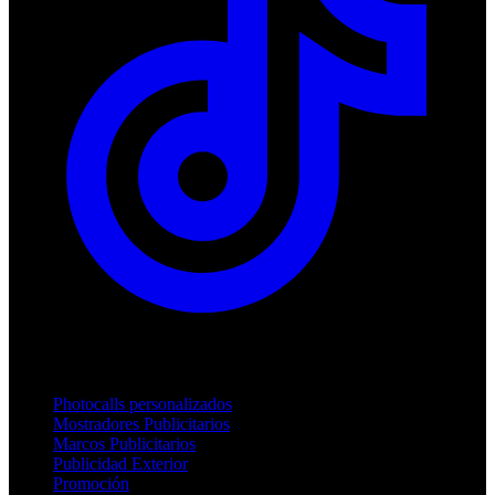
Productos
Photocalls personalizados
Mostradores Publicitarios
Marcos Publicitarios
Publicidad Exterior
Promoción