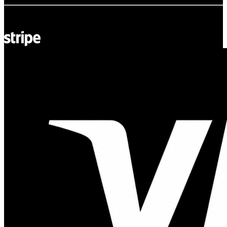
© Adsystem 2026. Todos los derechos reservados.