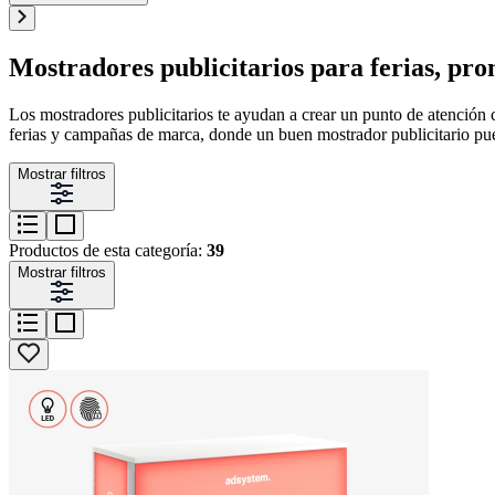
Mostradores publicitarios para ferias, pro
Los mostradores publicitarios te ayudan a crear un punto de atención 
ferias y campañas de marca, donde un buen mostrador publicitario pued
Mostrar filtros
Productos de esta categoría:
39
Mostrar filtros