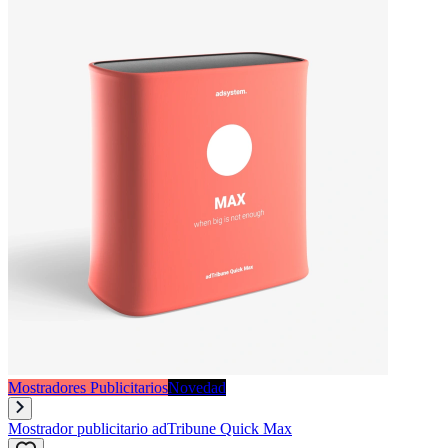
Mostradores Publicitarios
Novedad
Mostrador publicitario adTribune Quick Max