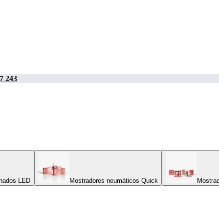
7 243
inados LED
Mostradores neumáticos Quick
Mostrad