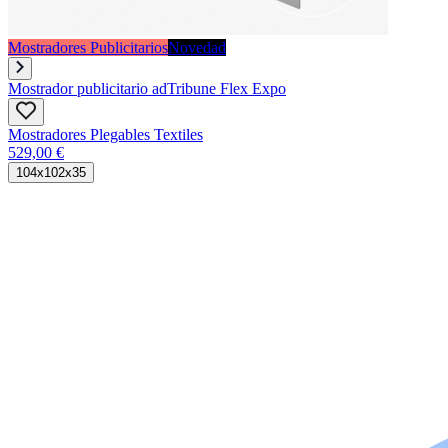
Mostradores Publicitarios
Novedad
Mostrador publicitario adTribune Flex Expo
Mostradores Plegables Textiles
529,00 €
104x102x35