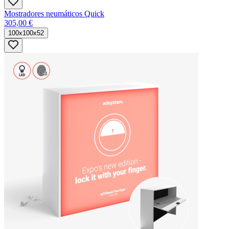
Mostradores neumáticos Quick
305,00 €
100x100x52