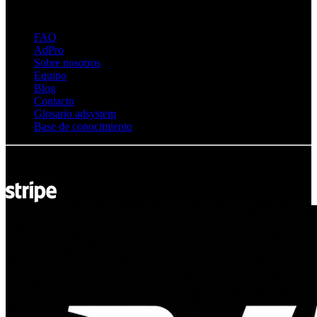
Sobre Adsystem
FAQ
AdPro
Sobre nosotros
Equipo
Blog
Contacto
Glosario adsystem
Base de conocimiento
© Adsystem 2026. Todos los derechos reservados.