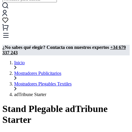
¿No sabes qué elegir? Contacta con nuestros expertos
+34 679
337 243
Inicio
Mostradores Publicitarios
Mostradores Plegables Textiles
adTribune Starter
Stand Plegable adTribune
Starter