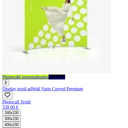
Photocalls personalizados
Novedad
Display textil adWall Vario Curved Premium
Photocall Textil
539,00 €
240x230
300x230
400x230