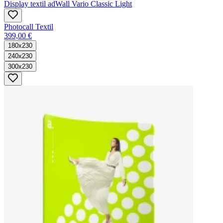
Display textil adWall Vario Classic Light
Photocall Textil
399,00 €
180x230
240x230
300x230