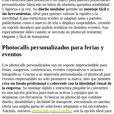
personalizadas fabricado en tubos de aluminio garantiza estabilidad
y ligereza a la vez. Su
diseño modular
permite un
montaje fácil y
sin herramientas
, ideal para quienes valoran la rapidez y la
movilidad. Estas estructuras textiles se adaptan tanto a paredes
publicitarias como a marcos de tela o displays suspendidos, creando
un soporte duradero que podrás reutilizar en distintos eventos. Son
especialmente útiles cuando se necesita un photocall resistente,
elegante y fácil de transportar.
Photocalls personalizados para ferias y
eventos
Los photocalls personalizados son un soporte imprescindible para
ferias, congresos, conferencias, eventos corporativos o sesiones
fotográficas. Gracias a su impresión personalizada, el photocall para
eventos empresariales no solo promueve la marca, sino que también
crea un fondo profesional y coherente con la identidad visual de
la empresa
. Su montaje rápido y estructura plegable lo convierten
en una opción práctica para marcas activas y equipos que se
desplazan con frecuencia. Si buscas un photocall que combine
diseño, durabilidad y facilidad de transporte, encontrarás en nuestra
oferta una amplia gama de soluciones adaptadas a tus necesidades.
Además, nuestros
photocalls para exterior
son la opción ideal para