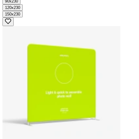
90x230
120x230
150x230