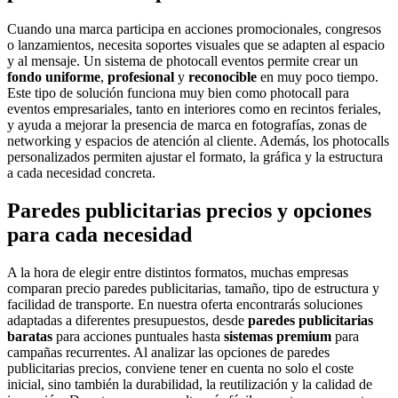
Cuando una marca participa en acciones promocionales, congresos
o lanzamientos, necesita soportes visuales que se adapten al espacio
y al mensaje. Un sistema de photocall eventos permite crear un
fondo uniforme
,
profesional
y
reconocible
en muy poco tiempo.
Este tipo de solución funciona muy bien como photocall para
eventos empresariales, tanto en interiores como en recintos feriales,
y ayuda a mejorar la presencia de marca en fotografías, zonas de
networking y espacios de atención al cliente. Además, los photocalls
personalizados permiten ajustar el formato, la gráfica y la estructura
a cada necesidad concreta.
Paredes publicitarias precios y opciones
para cada necesidad
A la hora de elegir entre distintos formatos, muchas empresas
comparan precio paredes publicitarias, tamaño, tipo de estructura y
facilidad de transporte. En nuestra oferta encontrarás soluciones
adaptadas a diferentes presupuestos, desde
paredes publicitarias
baratas
para acciones puntuales hasta
sistemas premium
para
campañas recurrentes. Al analizar las opciones de paredes
publicitarias precios, conviene tener en cuenta no solo el coste
inicial, sino también la durabilidad, la reutilización y la calidad de