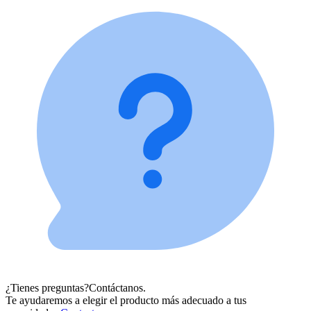
¿Tienes preguntas?
Contáctanos.
Te ayudaremos a elegir el producto más adecuado a tus