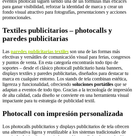
eventos photocall siguen siendo una de las fórmulas más eficaces
para ganar visibilidad, reforzar la identidad de marca y crear un
fondo visual atractivo para fotografías, presentaciones y acciones
promocionales.
Textiles publicitarios – photocalls y
paredes publicitarias
Las
paredes publicitarias textiles
son una de las formas más
efectivas y versátiles de comunicación visual para ferias, congresos
y puntos de venta. En esta categoría encontrarás todo tipo de
soportes – desde el clásico photocall publicitario hasta banners,
displays textiles y paredes publicitarias, diseñados para destacar tu
marca en cualquier entorno. Los stands de tela combinan estética,
ligereza y funcionalidad, ofreciendo
soluciones portátiles
que se
adaptan a eventos de todo tipo. Gracias a la tecnología de impresión
de alta calidad, cada diseño se convierte en una herramienta visual
impactante para tu estrategia de publicidad textil.
Photocall con impresión personalizada
Los photocalls publicitarios y displays publicitarios de tela ofrecen
una alternativa ligera y reutilizable a los sistemas tradicionales de