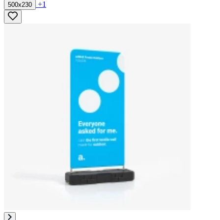
+1
500x230