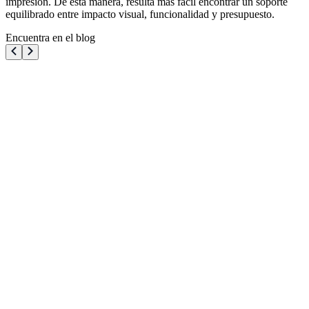
impresión. De esta manera, resulta más fácil encontrar un soporte
equilibrado entre impacto visual, funcionalidad y presupuesto.
Encuentra en el blog