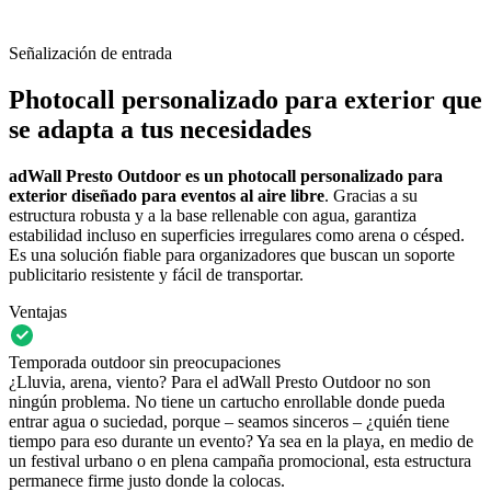
Señalización de entrada
Photocall personalizado para exterior que
se adapta a tus necesidades
adWall Presto Outdoor es un photocall personalizado para
exterior diseñado para eventos al aire libre
. Gracias a su
estructura robusta y a la base rellenable con agua, garantiza
estabilidad incluso en superficies irregulares como arena o césped.
Es una solución fiable para organizadores que buscan un soporte
publicitario resistente y fácil de transportar.
Ventajas
Temporada outdoor sin preocupaciones
¿Lluvia, arena, viento? Para el adWall Presto Outdoor no son
ningún problema. No tiene un cartucho enrollable donde pueda
entrar agua o suciedad, porque – seamos sinceros – ¿quién tiene
tiempo para eso durante un evento? Ya sea en la playa, en medio de
un festival urbano o en plena campaña promocional, esta estructura
permanece firme justo donde la colocas.