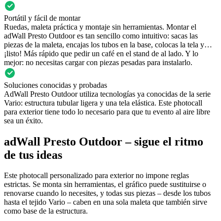
Portátil y fácil de montar
Ruedas, maleta práctica y montaje sin herramientas. Montar el
adWall Presto Outdoor es tan sencillo como intuitivo: sacas las
piezas de la maleta, encajas los tubos en la base, colocas la tela y…
¡listo! Más rápido que pedir un café en el stand de al lado. Y lo
mejor: no necesitas cargar con piezas pesadas para instalarlo.
Soluciones conocidas y probadas
AdWall Presto Outdoor utiliza tecnologías ya conocidas de la serie
Vario: estructura tubular ligera y una tela elástica. Este photocall
para exterior tiene todo lo necesario para que tu evento al aire libre
sea un éxito.
adWall Presto Outdoor – sigue el ritmo
de tus ideas
Este photocall personalizado para exterior no impone reglas
estrictas. Se monta sin herramientas, el gráfico puede sustituirse o
renovarse cuando lo necesites, y todas sus piezas – desde los tubos
hasta el tejido Vario – caben en una sola maleta que también sirve
como base de la estructura.