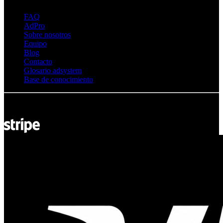
FAQ
AdPro
Sobre nosotros
Equipo
Blog
Contacto
Glosario adsystem
Base de conocimiento
© Adsystem 2026. Todos los derechos reservados.