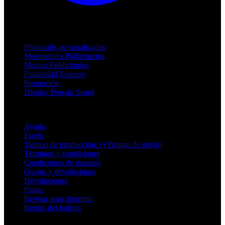
Productos
Photocalls personalizados
Mostradores Publicitarios
Marcos Publicitarios
Publicidad Exterior
Promoción
Display Pop-up Stand
Soporte
Ayuda
Envío
Tiempo de producción: (+Tiempo de envío)
Términos y condiciones
Condiciones de garantía
Quejas y devoluciones
Devoluciones
Pagos
Revisar para imprimir
Reglas del boletín
Sobre Adsystem