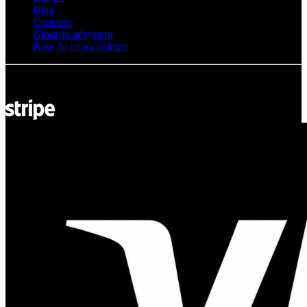
Blog
Contacto
Glosario adsystem
Base de conocimiento
© Adsystem 2026. Todos los derechos reservados.