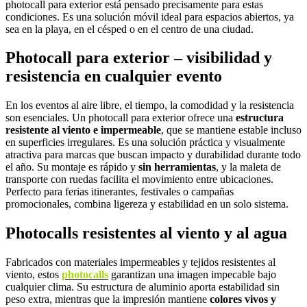
photocall para exterior está pensado precisamente para estas
condiciones. Es una solución móvil ideal para espacios abiertos, ya
sea en la playa, en el césped o en el centro de una ciudad.
Photocall para exterior – visibilidad y
resistencia en cualquier evento
En los eventos al aire libre, el tiempo, la comodidad y la resistencia
son esenciales. Un photocall para exterior ofrece una
estructura
resistente al viento e impermeable
, que se mantiene estable incluso
en superficies irregulares. Es una solución práctica y visualmente
atractiva para marcas que buscan impacto y durabilidad durante todo
el año. Su montaje es rápido y
sin herramientas
, y la maleta de
transporte con ruedas facilita el movimiento entre ubicaciones.
Perfecto para ferias itinerantes, festivales o campañas
promocionales, combina ligereza y estabilidad en un solo sistema.
Photocalls resistentes al viento y al agua
Fabricados con materiales impermeables y tejidos resistentes al
viento, estos
photocalls
garantizan una imagen impecable bajo
cualquier clima. Su estructura de aluminio aporta estabilidad sin
peso extra, mientras que la impresión mantiene
colores vivos y