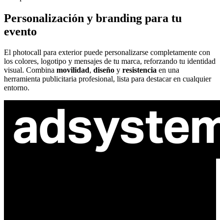
Personalización y branding para tu
evento
El photocall para exterior puede personalizarse completamente con
los colores, logotipo y mensajes de tu marca, reforzando tu identidad
visual. Combina
movilidad
,
diseño
y
resistencia
en una
herramienta publicitaria profesional, lista para destacar en cualquier
entorno.
ul. Atramentowa 11
55-040 Bielany Wrocławskie
NIP: 8942678597