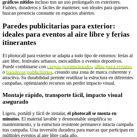
gráficos nítidos
incluso tras un uso prolongado en exteriores.
Fiables, duraderos y fáciles de mantener, son ideales para quienes
buscan presencia constante en espacios abiertos.
Paredes publicitarias para exterior:
ideales para eventos al aire libre y ferias
itinerantes
El photocall para exterior se adapta a todo tipo de entornos: ferias al
aire libre, festivales urbanos, mercadillos o eventos deportivos.
Puede combinarse con
carpas promocionales
,
sillas para eventos
o
banderas publicitarias
, creando una zona de marca coherente y
atractiva. Su durabilidad permite reutilizar la estructura en diferentes
campañas, optimizando recursos sin perder impacto visual.
Montaje rápido, transporte fácil, impacto visual
asegurado
Ligero, portátil y fácil de instalar,
el photocall se monta en
minutos
. El material lavable y desmontable simplifica su
mantenimiento, y la estructura resistente permanece intacta campaña
tras campaña. Una inversión duradera para marcas que participan en
múltiples eventos al aire libre cada año.