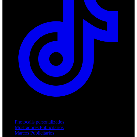
Productos
Photocalls personalizados
Mostradores Publicitarios
Marcos Publicitarios