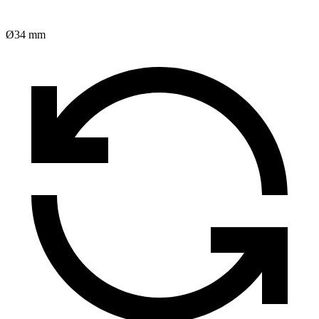
Ø34 mm