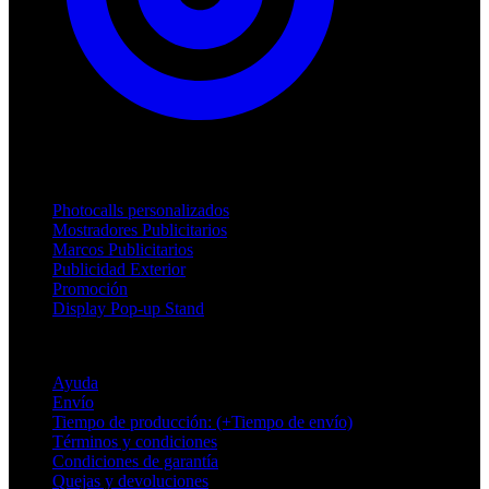
Productos
Photocalls personalizados
Mostradores Publicitarios
Marcos Publicitarios
Publicidad Exterior
Promoción
Display Pop-up Stand
Soporte
Ayuda
Envío
Tiempo de producción: (+Tiempo de envío)
Términos y condiciones
Condiciones de garantía
Quejas y devoluciones