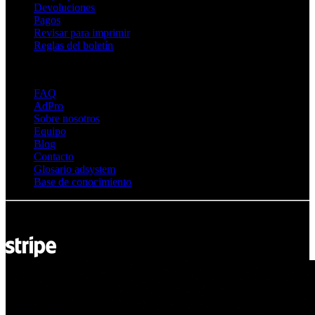
Devoluciones
Pagos
Revisar para imprimir
Reglas del boletín
Sobre Adsystem
FAQ
AdPro
Sobre nosotros
Equipo
Blog
Contacto
Glosario adsystem
Base de conocimiento
© Adsystem 2026. Todos los derechos reservados.