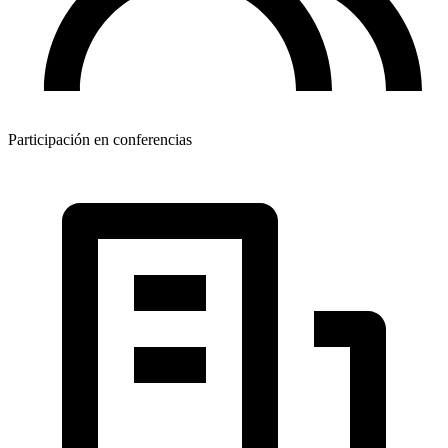
Participación en conferencias