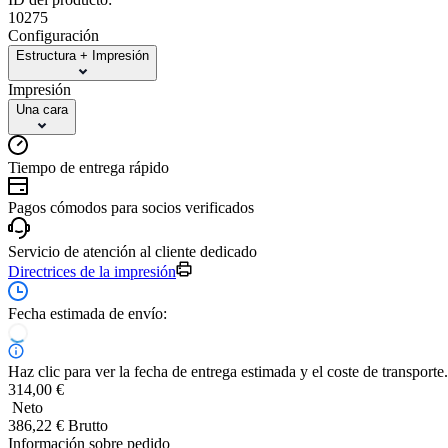
10275
Configuración
Estructura + Impresión
Impresión
Una cara
Tiempo de entrega rápido
Pagos cómodos para socios verificados
Servicio de atención al cliente dedicado
Directrices de la impresión
Fecha estimada de envío:
Haz clic para ver la fecha de entrega estimada y el coste de transporte.
314,00 €
Neto
386,22 € Brutto
Información sobre pedido