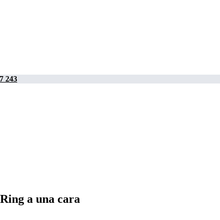
7 243
 Ring a una cara