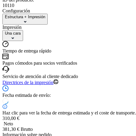
10110
Configuración
Estructura + Impresión
Impresión
Una cara
Tiempo de entrega rápido
Pagos cómodos para socios verificados
Servicio de atención al cliente dedicado
Directrices de la impresión
Fecha estimada de envío:
Haz clic para ver la fecha de entrega estimada y el coste de transporte.
310,00 €
Neto
381,30 € Brutto
Información sobre pedido