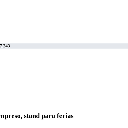
7 243
mpreso, stand para ferias