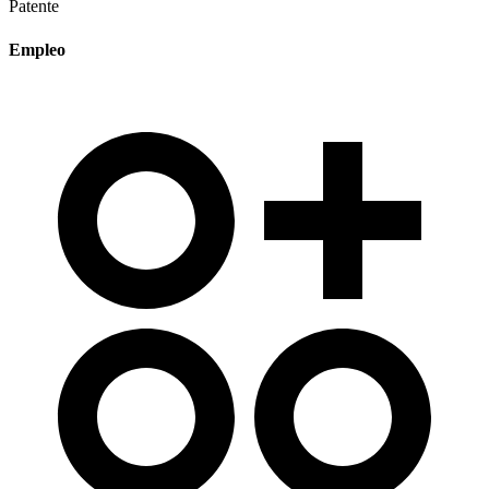
Patente
Empleo