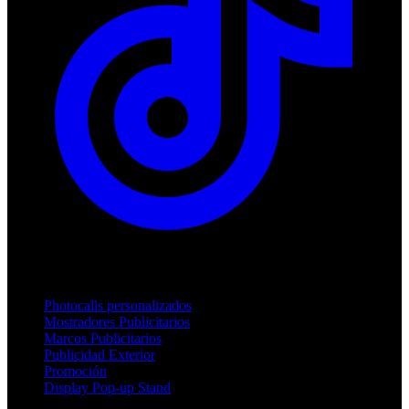
Productos
Photocalls personalizados
Mostradores Publicitarios
Marcos Publicitarios
Publicidad Exterior
Promoción
Display Pop-up Stand