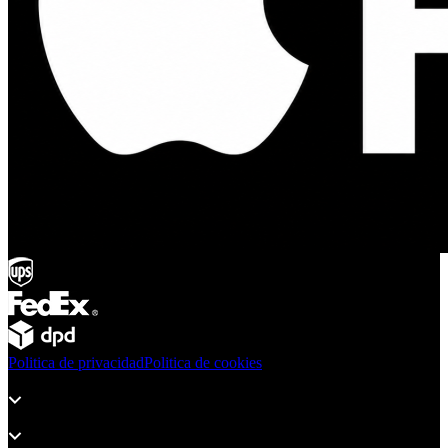
Politica de privacidad
Politica de cookies
Productos
Soporte