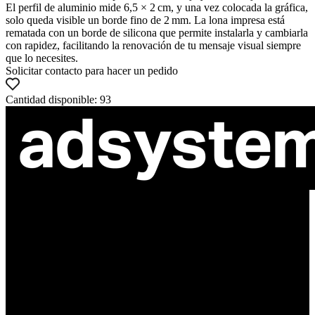
El perfil de aluminio mide 6,5 × 2 cm, y una vez colocada la gráfica,
solo queda visible un borde fino de 2 mm. La lona impresa está
rematada con un borde de silicona que permite instalarla y cambiarla
con rapidez, facilitando la renovación de tu mensaje visual siempre
que lo necesites.
Solicitar contacto para hacer un pedido
Cantidad disponible: 93
ul. Atramentowa 11
55-040 Bielany Wrocławskie
NIP: 8942678597
REGON: 932660597