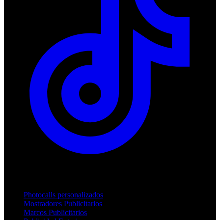
Productos
Photocalls personalizados
Mostradores Publicitarios
Marcos Publicitarios