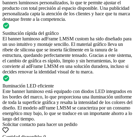
banners luminosos personalizados, lo que te permite ajustar el
producto con total precisión al espacio disponible. Una publicidad
personalizada capta la atención de los clientes y hace que tu marca
destaque frente a la competencia.
Sustitución rápida del gráfico
El banner luminoso adFrame LMSM custom ha sido diseñado para
un uso intuitivo y montaje sencillo. El material gráfico lleva un
ribete de silicona que se inserta fácilmente en la ranura de la
estructura, quedando perfectamente tensado. Gracias a este sistema,
el cambio de gráfica es rápido, limpio y sin herramientas, lo que
convierte al adFrame LMSM en una solución duradera, incluso si
decides renovar la identidad visual de tu marca.
Iluminación LED eficiente
Este banner luminoso está equipado con diodos LED integrados en
los bordes del marco, lo que proporciona una iluminación uniforme
de toda la superficie gráfica y resalta la intensidad de los colores del
diseño. El modelo adFrame LMSM se caracteriza por un consumo
energético muy bajo, lo que se traduce en un importante ahorro a lo
largo del tiempo.
Solicitar contacto para hacer un pedido
Cantidad disponible: 0