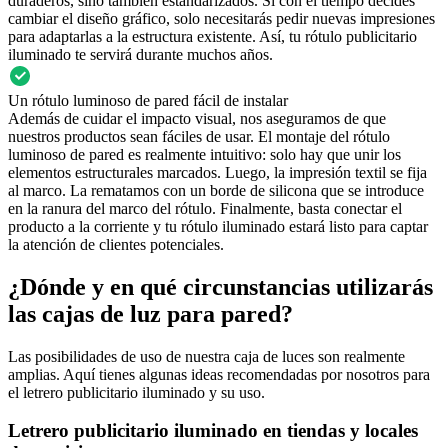
duraderos, sino también estandarizados. Si con el tiempo decides
cambiar el diseño gráfico, solo necesitarás pedir nuevas impresiones
para adaptarlas a la estructura existente. Así, tu rótulo publicitario
iluminado te servirá durante muchos años.
Un rótulo luminoso de pared fácil de instalar
Además de cuidar el impacto visual, nos aseguramos de que
nuestros productos sean fáciles de usar. El montaje del rótulo
luminoso de pared es realmente intuitivo: solo hay que unir los
elementos estructurales marcados. Luego, la impresión textil se fija
al marco. La rematamos con un borde de silicona que se introduce
en la ranura del marco del rótulo. Finalmente, basta conectar el
producto a la corriente y tu rótulo iluminado estará listo para captar
la atención de clientes potenciales.
¿Dónde y en qué circunstancias utilizarás
las cajas de luz para pared?
Las posibilidades de uso de nuestra caja de luces son realmente
amplias. Aquí tienes algunas ideas recomendadas por nosotros para
el letrero publicitario iluminado y su uso.
Letrero publicitario iluminado en tiendas y locales