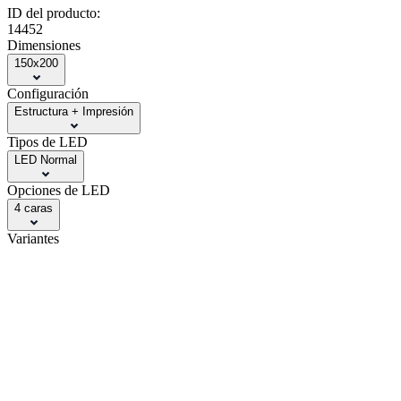
ID del producto:
14452
Dimensiones
150x200
Configuración
Estructura + Impresión
Tipos de LED
LED Normal
Opciones de LED
4 caras
Variantes