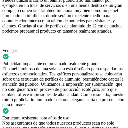
Puedes utilizarla como un banner publicitario iluminado, por
ejemplo, en un local de servicios o en una tienda dentro de un gran
complejo comercial. También funciona muy bien como un panel
iluminado en tu oficina, donde será un excelente medio para la
comunicación interna o un tablón de anuncios para visitantes y
clientes. Gracias al uso de perfiles de aluminio de 12 cm de ancho,
podemos preparar el producto en tamaños realmente grandes.
Ventajas
Publicidad impactante en un tamaño realmente grande
El panel luminoso de una sola cara está diseñado para respaldar tus
esfuerzos promocionales. Tus gráficos personalizados se colocarán
sobre una estructura de perfiles de aluminio, permitiéndote captar la
atención del público. Utilizamos la impresión por sublimación, que
no solo garantiza un proceso de producción ecológico, sino que
también ofrece impresiones de alta calidad. Como resultado, nuestro
rótulo publicitario iluminado será una elegante carta de presentación
para tu marca.
Estructura resistente para años de uso
Nos aseguramos de que todos nuestros productos sean no solo