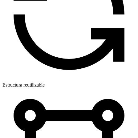
Estructura reutilizable