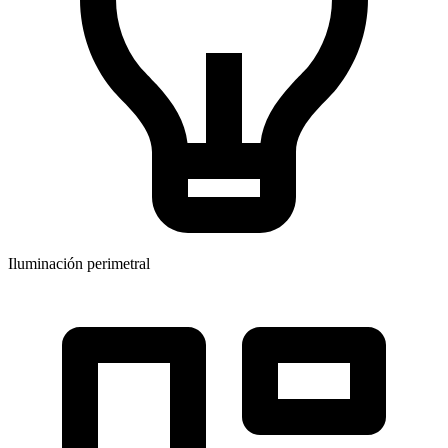
Iluminación perimetral