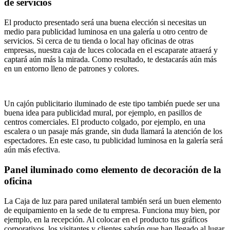
de servicios
El producto presentado será una buena elección si necesitas un
medio para publicidad luminosa en una galería u otro centro de
servicios. Si cerca de tu tienda o local hay oficinas de otras
empresas, nuestra caja de luces colocada en el escaparate atraerá y
captará aún más la mirada. Como resultado, te destacarás aún más
en un entorno lleno de patrones y colores.
Un cajón publicitario iluminado de este tipo también puede ser una
buena idea para publicidad mural, por ejemplo, en pasillos de
centros comerciales. El producto colgado, por ejemplo, en una
escalera o un pasaje más grande, sin duda llamará la atención de los
espectadores. En este caso, tu publicidad luminosa en la galería será
aún más efectiva.
Panel iluminado como elemento de decoración de la
oficina
La Caja de luz para pared unilateral también será un buen elemento
de equipamiento en la sede de tu empresa. Funciona muy bien, por
ejemplo, en la recepción. Al colocar en el producto tus gráficos
corporativos, los visitantes y clientes sabrán que han llegado al lugar