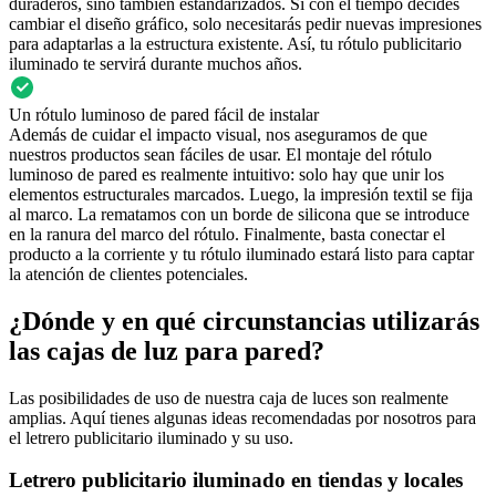
duraderos, sino también estandarizados. Si con el tiempo decides
cambiar el diseño gráfico, solo necesitarás pedir nuevas impresiones
para adaptarlas a la estructura existente. Así, tu rótulo publicitario
iluminado te servirá durante muchos años.
Un rótulo luminoso de pared fácil de instalar
Además de cuidar el impacto visual, nos aseguramos de que
nuestros productos sean fáciles de usar. El montaje del rótulo
luminoso de pared es realmente intuitivo: solo hay que unir los
elementos estructurales marcados. Luego, la impresión textil se fija
al marco. La rematamos con un borde de silicona que se introduce
en la ranura del marco del rótulo. Finalmente, basta conectar el
producto a la corriente y tu rótulo iluminado estará listo para captar
la atención de clientes potenciales.
¿Dónde y en qué circunstancias utilizarás
las cajas de luz para pared?
Las posibilidades de uso de nuestra caja de luces son realmente
amplias. Aquí tienes algunas ideas recomendadas por nosotros para
el letrero publicitario iluminado y su uso.
Letrero publicitario iluminado en tiendas y locales