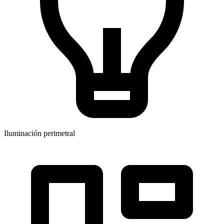
Iluminación perimetral