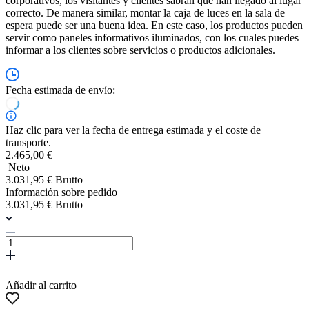
corporativos, los visitantes y clientes sabrán que han llegado al lugar
correcto. De manera similar, montar la caja de luces en la sala de
espera puede ser una buena idea. En este caso, los productos pueden
servir como paneles informativos iluminados, con los cuales puedes
informar a los clientes sobre servicios o productos adicionales.
Fecha estimada de envío:
Haz clic para ver la fecha de entrega estimada y el coste de
transporte.
2.465,00 €
Neto
3.031,95 € Brutto
Información sobre pedido
3.031,95 € Brutto
Añadir al carrito