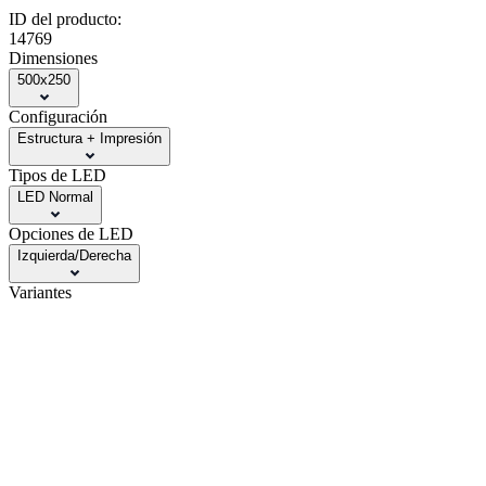
ID del producto:
14769
Dimensiones
500x250
Configuración
Estructura + Impresión
Tipos de LED
LED Normal
Opciones de LED
Izquierda/Derecha
Variantes