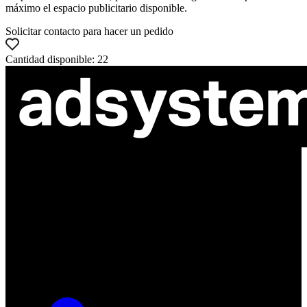
máximo el espacio publicitario disponible.
Solicitar contacto para hacer un pedido
Cantidad disponible: 22
ul. Atramentowa 11
55-040 Bielany Wrocławskie
NIP: 8942678597
REGON: 932660597