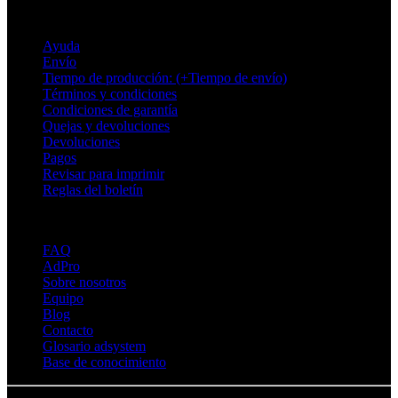
Soporte
Ayuda
Envío
Tiempo de producción: (+Tiempo de envío)
Términos y condiciones
Condiciones de garantía
Quejas y devoluciones
Devoluciones
Pagos
Revisar para imprimir
Reglas del boletín
Sobre Adsystem
FAQ
AdPro
Sobre nosotros
Equipo
Blog
Contacto
Glosario adsystem
Base de conocimiento