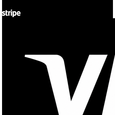
© Adsystem 2026. Todos los derechos reservados.