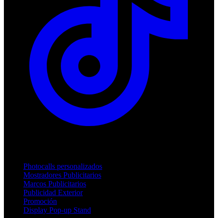
Productos
Photocalls personalizados
Mostradores Publicitarios
Marcos Publicitarios
Publicidad Exterior
Promoción
Display Pop-up Stand