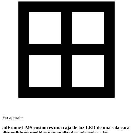
Escaparate
adFrame LMS custom es una caja de luz LED de una sola cara
disponible en medidas personalizadas
, adaptadas a las