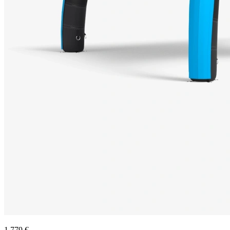
1 779 €