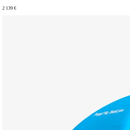
2 139 €