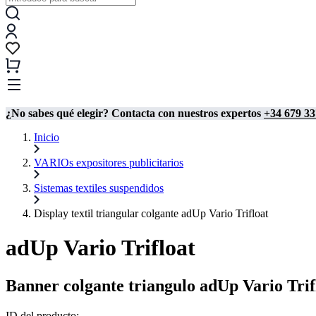
¿No sabes qué elegir? Contacta con nuestros expertos
+34 679 33
Inicio
VARIOs expositores publicitarios
Sistemas textiles suspendidos
Display textil triangular colgante adUp Vario Trifloat
adUp Vario Trifloat
Banner colgante triangulo adUp Vario Trif
ID del producto: