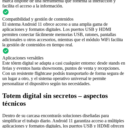
marca dispone de una herramienta que fomenta la interacción y
facilita el acceso a la información.
Compatibilidad y gestión de contenidos
El sistema Android 11 ofrece acceso a una amplia gama de
aplicaciones y formatos digitales. Los puertos USB y HDMI
permiten conectar fácilmente memorias USB, ratones, pantallas
adicionales u otros accesorios, mientras que el módulo WiFi facilita
la gestión de contenidos en tiempo real.
Aplicaciones versátiles
Este tótem digital se adapta a casi cualquier entorno: desde stands en
ferias y eventos hasta showrooms, puntos de venta y recepciones.
Con un resistente flightcase podrás transportarlo de forma segura de
un lugar a otro, y el sistema operativo universal te permite
personalizar el dispositivo según tus necesidades.
Totem digital sin secretos – aspectos
técnicos
Dentro de su carcasa encontrarás soluciones diseñadas para
simplificar el trabajo diario. Android 11 garantiza acceso a múltiples
aplicaciones y formatos digitales, los puertos USB y HDMI ofrecen