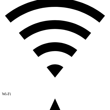
Wi-Fi