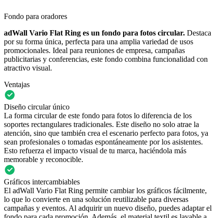
Fondo para oradores
adWall Vario Flat Ring es un fondo para fotos circular.
Destaca
por su forma única, perfecta para una amplia variedad de usos
promocionales. Ideal para reuniones de empresa, campañas
publicitarias y conferencias, este fondo combina funcionalidad con
atractivo visual.
Ventajas
Diseño circular único
La forma circular de este fondo para fotos lo diferencia de los
soportes rectangulares tradicionales. Este diseño no solo atrae la
atención, sino que también crea el escenario perfecto para fotos, ya
sean profesionales o tomadas espontáneamente por los asistentes.
Esto refuerza el impacto visual de tu marca, haciéndola más
memorable y reconocible.
Gráficos intercambiables
El adWall Vario Flat Ring permite cambiar los gráficos fácilmente,
lo que lo convierte en una solución reutilizable para diversas
campañas y eventos. Al adquirir un nuevo diseño, puedes adaptar el
fondo para cada promoción. Además, el material textil es lavable a