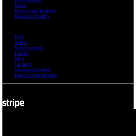
Pagos
Revisar para imprimir
Reglas del boletín
Sobre Adsystem
FAQ
AdPro
Sobre nosotros
Equipo
Blog
Contacto
Glosario adsystem
Base de conocimiento
© Adsystem 2026. Todos los derechos reservados.