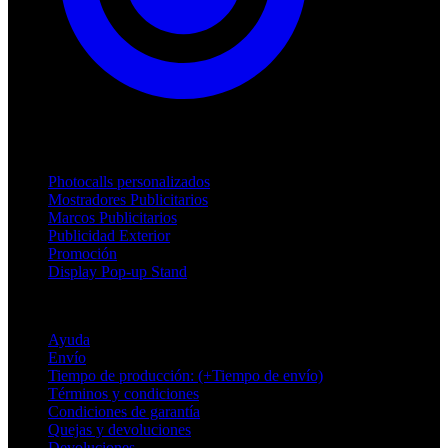
Productos
Photocalls personalizados
Mostradores Publicitarios
Marcos Publicitarios
Publicidad Exterior
Promoción
Display Pop-up Stand
Soporte
Ayuda
Envío
Tiempo de producción: (+Tiempo de envío)
Términos y condiciones
Condiciones de garantía
Quejas y devoluciones
Devoluciones