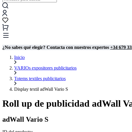
¿No sabes qué elegir? Contacta con nuestros expertos
+34 679 33
Inicio
VARIOs expositores publicitarios
Totems textiles publicitarios
Display textil adWall Vario S
Roll up de publicidad adWall Va
adWall Vario S
ID del producto: