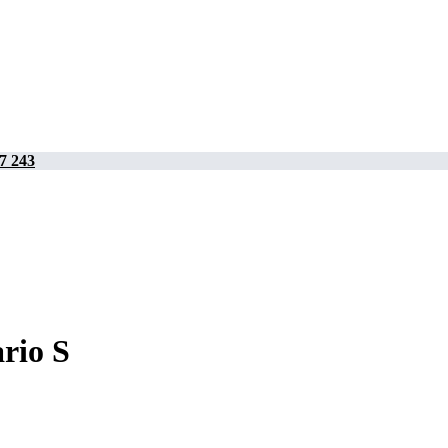
7 243
rio S