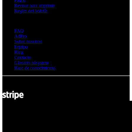
Pagos
Revisar para imprimir
Reglas del boletín
Sobre Adsystem
FAQ
AdPro
Sobre nosotros
Equipo
Blog
Contacto
Glosario adsystem
Base de conocimiento
© Adsystem 2026. Todos los derechos reservados.