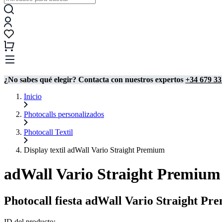
¿No sabes qué elegir? Contacta con nuestros expertos
+34 679 33
Inicio
Photocalls personalizados
Photocall Textil
Display textil adWall Vario Straight Premium
adWall Vario Straight Premium
Photocall fiesta adWall Vario Straight P
ID del producto: