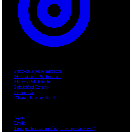
Productos
Photocalls personalizados
Mostradores Publicitarios
Marcos Publicitarios
Publicidad Exterior
Promoción
Display Pop-up Stand
Soporte
Ayuda
Envío
Tiempo de producción: (+Tiempo de envío)