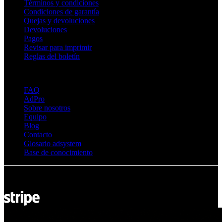
Términos y condiciones
Condiciones de garantía
Quejas y devoluciones
Devoluciones
Pagos
Revisar para imprimir
Reglas del boletín
Sobre Adsystem
FAQ
AdPro
Sobre nosotros
Equipo
Blog
Contacto
Glosario adsystem
Base de conocimiento
© Adsystem 2026. Todos los derechos reservados.