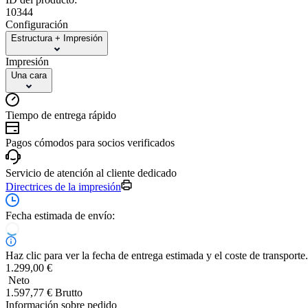
10344
Configuración
Estructura + Impresión
Impresión
Una cara
Tiempo de entrega rápido
Pagos cómodos para socios verificados
Servicio de atención al cliente dedicado
Directrices de la impresión
Fecha estimada de envío:
Haz clic para ver la fecha de entrega estimada y el coste de transporte.
1.299,00 €
Neto
1.597,77 € Brutto
Información sobre pedido