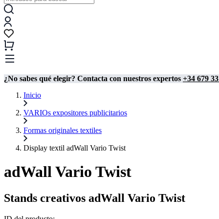
¿No sabes qué elegir? Contacta con nuestros expertos
+34 679 33
Inicio
VARIOs expositores publicitarios
Formas originales textiles
Display textil adWall Vario Twist
adWall Vario Twist
Stands creativos adWall Vario Twist
ID del producto: