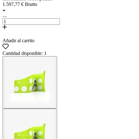
1.597,77 € Brutto
Añadir al carrito
Cantidad disponible: 1