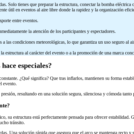
das. Solo tienes que preparar la estructura, conectar la bomba eléctric
te útil en eventos al aire libre donde la rapidez y la organización efici
sporte entre eventos.
nmediatamente la atención de los participantes y espectadores.
es a las condiciones meteorológicas, lo que garantiza un uso seguro al air
la estructura al carácter del evento o a la promoción de una marca conc
 hace especiales?
constante. ¿Qué significa? Que tras inflarlos, mantienen su forma estab
el evento.
 presión, resultando en una solución segura, silenciosa y cómoda tanto 
nte?
ico, su estructura está perfectamente pensada para ofrecer estabilidad. 
ucho tránsito.
cuerdas. Una solución rápida que asegura que el arco se mantenga recto y