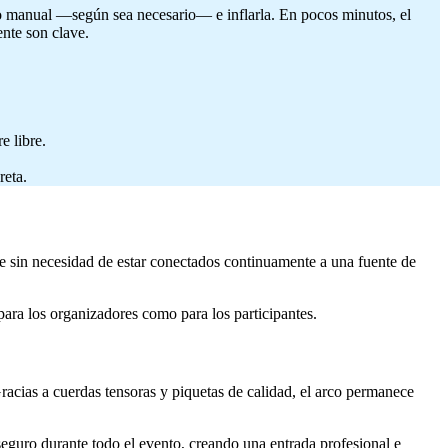
a o manual —según sea necesario— e inflarla. En pocos minutos, el
ente son clave.
e libre.
reta.
le sin necesidad de estar conectados continuamente a una fuente de
para los organizadores como para los participantes.
Gracias a cuerdas tensoras y piquetas de calidad, el arco permanece
 seguro durante todo el evento, creando una entrada profesional e