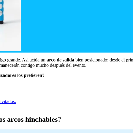
algo grande. Así actúa un
arco de salida
bien posicionado: desde el prim
rmanecerán contigo mucho después del evento.
zadores los prefieren?
nvitados.
os arcos hinchables?