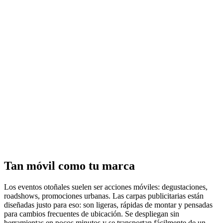
Tan móvil como tu marca
Los eventos otoñales suelen ser acciones móviles: degustaciones,
roadshows, promociones urbanas. Las carpas publicitarias están
diseñadas justo para eso: son ligeras, rápidas de montar y pensadas
para cambios frecuentes de ubicación. Se despliegan sin
herramientas en pocos minutos y se transportan fácilmente de un