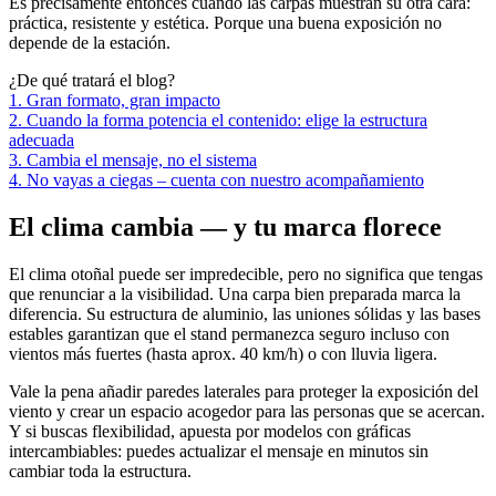
Es precisamente entonces cuando las carpas muestran su otra cara:
práctica, resistente y estética. Porque una buena exposición no
depende de la estación.
¿De qué tratará el blog?
1. Gran formato, gran impacto
2. Cuando la forma potencia el contenido: elige la estructura
adecuada
3. Cambia el mensaje, no el sistema
4. No vayas a ciegas – cuenta con nuestro acompañamiento
El clima cambia — y tu marca florece
El clima otoñal puede ser impredecible, pero no significa que tengas
que renunciar a la visibilidad. Una carpa bien preparada marca la
diferencia. Su estructura de aluminio, las uniones sólidas y las bases
estables garantizan que el stand permanezca seguro incluso con
vientos más fuertes (hasta aprox. 40 km/h) o con lluvia ligera.
Vale la pena añadir paredes laterales para proteger la exposición del
viento y crear un espacio acogedor para las personas que se acercan.
Y si buscas flexibilidad, apuesta por modelos con gráficas
intercambiables: puedes actualizar el mensaje en minutos sin
cambiar toda la estructura.