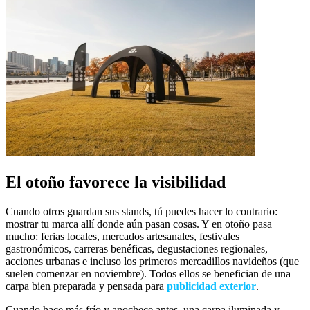
El otoño favorece la visibilidad
Cuando otros guardan sus stands, tú puedes hacer lo contrario:
mostrar tu marca allí donde aún pasan cosas. Y en otoño pasa
mucho: ferias locales, mercados artesanales, festivales
gastronómicos, carreras benéficas, degustaciones regionales,
acciones urbanas e incluso los primeros mercadillos navideños (que
suelen comenzar en noviembre). Todos ellos se benefician de una
carpa bien preparada y pensada para
publicidad exterior
.
Cuando hace más frío y anochece antes, una carpa iluminada y