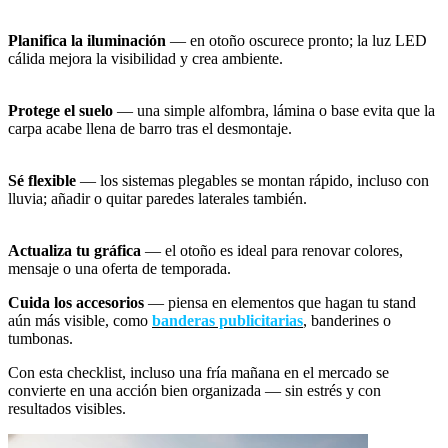
Planifica la iluminación
— en otoño oscurece pronto; la luz LED
cálida mejora la visibilidad y crea ambiente.
Protege el suelo
— una simple alfombra, lámina o base evita que la
carpa acabe llena de barro tras el desmontaje.
Sé flexible
— los sistemas plegables se montan rápido, incluso con
lluvia; añadir o quitar paredes laterales también.
Actualiza tu gráfica
— el otoño es ideal para renovar colores,
mensaje o una oferta de temporada.
Cuida los accesorios
—
piensa en elementos que hagan tu stand
aún más visible, como
banderas publicitarias
, banderines o
tumbonas.
Con esta checklist, incluso una fría mañana en el mercado se
convierte en una acción bien organizada — sin estrés y con
resultados visibles.